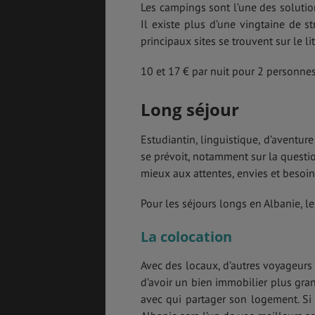
Les campings sont l’une des solutio
Il existe plus d’une vingtaine de s
principaux sites se trouvent sur le li
10 et 17 € par nuit pour 2 personne
Long séjour
Estudiantin, linguistique, d’aventur
se prévoit, notamment sur la questi
mieux aux attentes, envies et besoin
Pour les séjours longs en Albanie, l
La colocation
Avec des locaux, d’autres voyageurs 
d’avoir un bien immobilier plus grand
avec qui partager son logement. Si