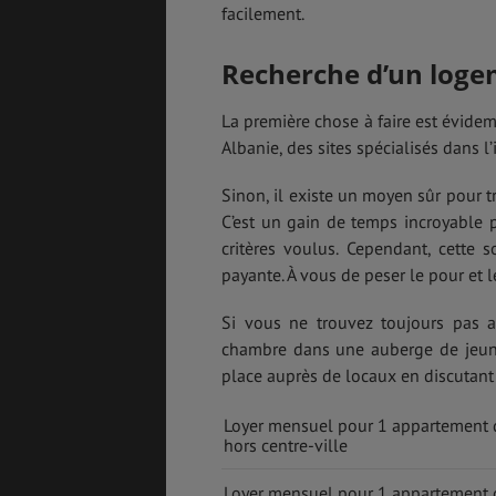
facilement.
Recherche d’un loge
La première chose à faire est évide
Albanie, des sites spécialisés dans
Sinon, il existe un moyen sûr pour 
C’est un gain de temps incroyable 
critères voulus. Cependant, cette s
payante. À vous de peser le pour et l
Si vous ne trouvez toujours pas
chambre dans une auberge de jeunes
place auprès de locaux en discutant
Loyer mensuel pour 1 appartement 
hors centre-ville
Loyer mensuel pour 1 appartement 