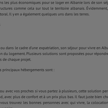
ns les plus économiques pour se loger en Albanie lors de son séj
tructures comme cela sur tout le territoire albanais. Évidemment,
ttoral. Il y en a également quelques uns dans les terres.
s
e ou dans le cadre d’une expatriation, son séjour pour vivre en Alb
on du logement. Plusieurs solutions sont proposées pour répondr
s de chaque projet.
es principaux hébergements sont :
ou avec vos proches si vous partez à plusieurs, cette solution pe
, avec plus de confort et à un prix plus bas. Il faut juste bien cho
 vous trouvez les bonnes personnes avec qui vivre, la colocatio