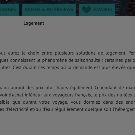
GNAGES
VIDEOS & INTERVIEWS
FAVORIS
Logement
ous aurez le choix entre plusieurs solutions de logement. Pe
iques connaissent le phénomène de saisonnalité : certaines péri
’autres. C’est durant ces temps où la demande est plus élevée que
Tirana auront des prix plus hauts également. Cependant de man
oir d’achat inférieur aux voyageurs français, le prix des nuitées 
ssible que durant votre voyage, vous dormiez dans des endr
s d’électricité et/ou d’eau régulièrement quelque soit l’héberge