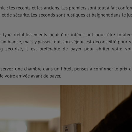
nie : les récents et les anciens. Les premiers sont tout à fait confo
t de sécurité. Les seconds sont rustiques et baignent dans le ju
type d’établissements peut être intéressant pour être totale
mbiance, mais y passer tout son séjour est déconseillé pour v
g sécurisé, il est préférable de payer pour abriter votre voi
réservez une chambre dans un hôtel, pensez à confirmer le prix d
e votre arrivée avant de payer.