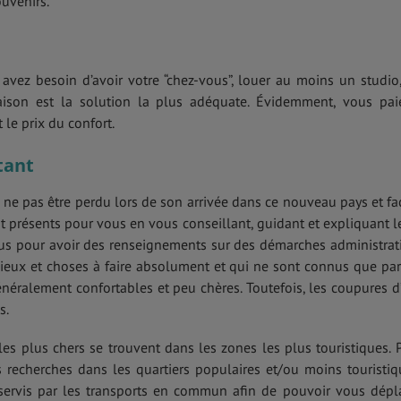
ouvenirs.
avez besoin d’avoir votre “chez-vous”, louer au moins un studio
son est la solution la plus adéquate. Évidemment, vous pai
 le prix du confort.
tant
ne pas être perdu lors de son arrivée dans ce nouveau pays et fa
nt présents pour vous en vous conseillant, guidant et expliquant l
lus pour avoir des renseignements sur des démarches administrat
 lieux et choses à faire absolument et qui ne sont connus que par
énéralement confortables et peu chères. Toutefois, les coupures d
s.
les plus chers se trouvent dans les zones les plus touristiques. 
s recherches dans les quartiers populaires et/ou moins touristiq
ervis par les transports en commun afin de pouvoir vous dépl