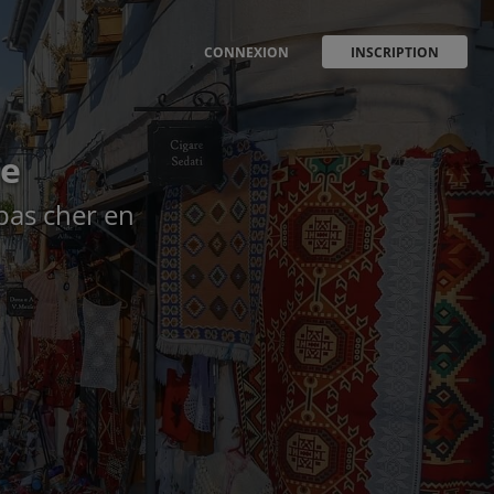
CONNEXION
INSCRIPTION
ie
 pas cher en