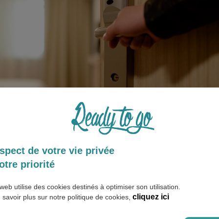
spect de votre vie privée
otre priorité
web utilise des cookies destinés à optimiser son utilisation.
cliquez ici
 savoir plus sur notre politique de cookies,
lbanaise, dormir chez des locaux est la meilleure solution pour m