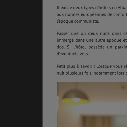
Il existe deux types d’hôtels en Alba
aux normes européennes de confort e
l’époque communiste.
ASSURANCES
Passer une ou deux nuits dans ce 
immergé dans une autre époque et a
dos. Si l’hôtel possède un parkin
d’éventuels vols.
GÉNÉRALITÉS
DÉTENTE
Petit plus à savoir ! Lorsque vous 
nuit plusieurs fois, notamment lors d
FORMALITÉS
COÛT DE LA VIE
LOGEMENT
TRANSPORT