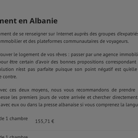
ment en Albanie
mment de se renseigner sur Internet auprès des groupes d’expatrié
 l’immobilier et des plateformes communautaires de voyageurs.
trouver le logement de vos rêves : passer par une agence immobili
pour être certain d’avoir des bonnes propositions correspondant
olution n’est pas parfaite puisque son point négatif est qu’elle
e contre.
 avec ces deux moyens, nous vous recommandons de prendre
se les premiers jours de votre arrivée et chercher directement
 avec eux ou dans la presse albanaise si vous comprenez la langu
de 1 chambre
155,71 €
de 1 chambre