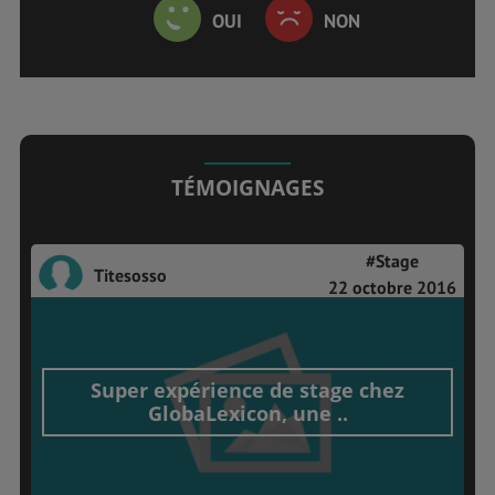
OUI
NON
TÉMOIGNAGES
#Stage
Titesosso
22 octobre 2016
Super expérience de stage chez
GlobaLexicon, une ..