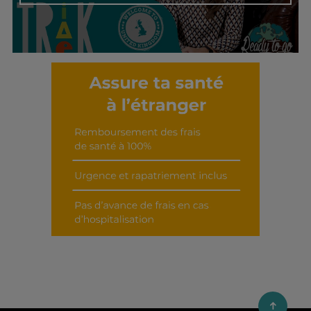
Découvrir cet interview