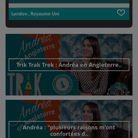
London , Royaume-Uni
Trik Trak Trek : Andréa en Angleterre..
Découvrir cet interview
Andréa : "plusieurs raisons m’ont
confortées d..