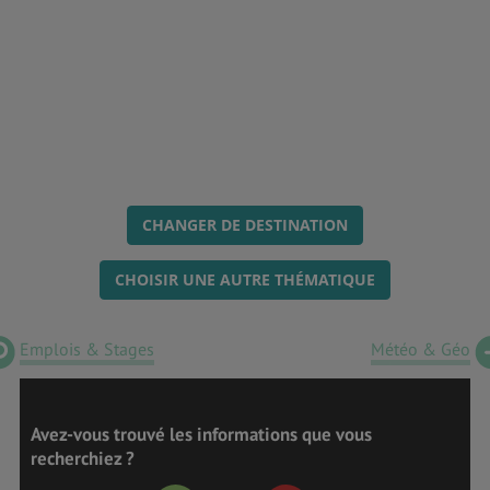
CHANGER DE DESTINATION
CHOISIR UNE AUTRE THÉMATIQUE
Emplois & Stages
Météo & Géo
Avez-vous trouvé les informations que vous
recherchiez ?