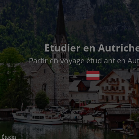
Etudier en Autrich
Partir en voyage étudiant en Au
Études