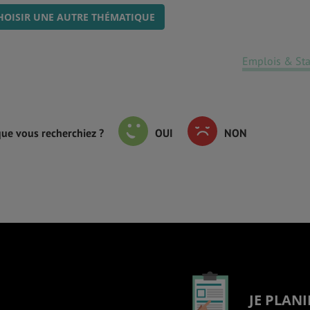
HOISIR UNE AUTRE THÉMATIQUE
Emplois & St
que vous recherchiez ?
OUI
NON
JE PLANI