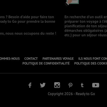
ons ? Besoin d’aide pour faire ton
En recherche d’un outil e
Ready to Go pour prendre la bonne
préparer ton voyage à l’ét
planification de ton séjo
démarches obligatoires (a
ions, nous nous occupons du reste !
etc.) pour un séjour réuss
SOMMES-NOUS
CONTACT
PARTENAIRES VOYAGE
ILS NOUS FONT CO
POLITIQUE DE CONFIDENTIALITÉ
POLITIQUE DES COOKI
Copyright 2026 - Ready to Go