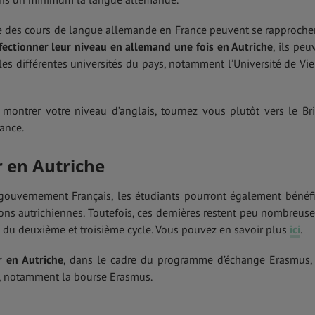
re des cours de langue allemande en France peuvent se rapproche
fectionner leur niveau en allemand une fois en Autriche
, ils peu
les différentes universités du pays, notamment l’Université de Vi
montrer votre niveau d’anglais, tournez vous plutôt vers le Bri
rance.
r en Autriche
 gouvernement Français, les étudiants pourront également bénéfi
ions autrichiennes. Toutefois, ces dernières restent peu nombreuse
s du deuxième et troisième cycle. Vous pouvez en savoir plus
ici
.
r en Autriche
, dans le cadre du programme d’échange Erasmus,
re, notamment la bourse Erasmus.