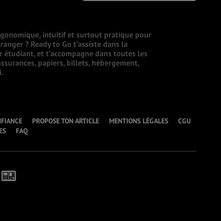
rgonomique, intuitif et surtout pratique pour
ranger ? Ready to Go t’assiste dans la
ur étudiant, et t’accompagne dans toutes les
ssurances, papiers, billets, hébergement,
i.
NFIANCE
PROPOSE TON ARTICLE
MENTIONS LÉGALES
CGU
ES
FAQ