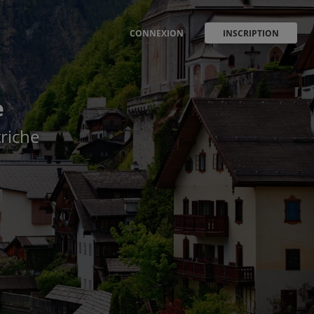
CONNEXION
INSCRIPTION
e
triche