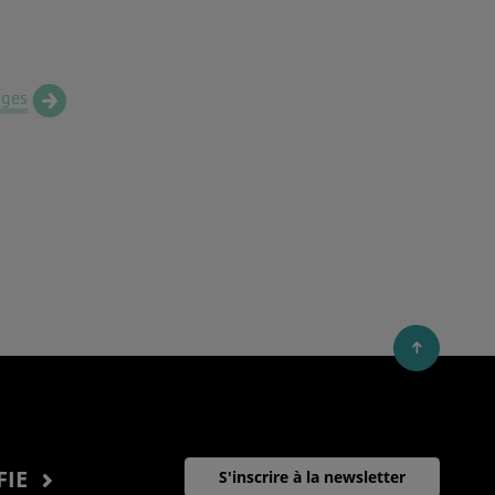
ages
FIE
S'inscrire à la newsletter