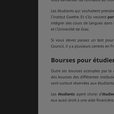
Les étudiants qui souhaitent prend
l’institut Goethe. Et s’ils veulent
per
intégrer des cours de langues dans 
et l’Université de Graz.
Si vous devez passez un test pour 
Council, il y a plusieurs centres en F
Bourses pour étudie
Outre les bourses octroyées par le
des bourses des différentes institut
sont surtout réservées aux étudiant
Les
étudiants
ayant choisi d’
étudie
eux aussi droit à une aide financiè