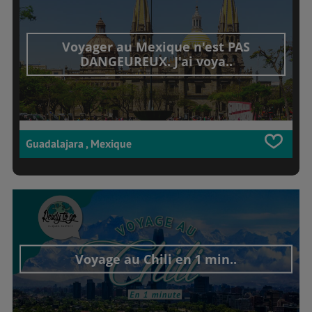
Voyager au Mexique n'est PAS
DANGEUREUX. J'ai voya..
Guadalajara , Mexique
Voyage au Chili en 1 min..