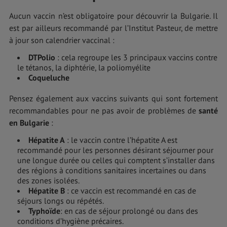
Aucun vaccin n’est obligatoire pour découvrir la Bulgarie. Il
est par ailleurs recommandé par l’Institut Pasteur, de mettre
à jour son calendrier vaccinal :
DTPolio
: cela regroupe les 3 principaux vaccins contre
le tétanos, la diphtérie, la poliomyélite
Coqueluche
Pensez également aux vaccins suivants qui sont fortement
recommandables pour ne pas avoir de problèmes de
santé
en Bulgarie
:
Hépatite A
: le vaccin contre l’hépatite A est
recommandé pour les personnes désirant séjourner pour
une longue durée ou celles qui comptent s’installer dans
des régions à conditions sanitaires incertaines ou dans
des zones isolées.
Hépatite B
: ce vaccin est recommandé en cas de
séjours longs ou répétés.
Typhoïde
: en cas de séjour prolongé ou dans des
conditions d’hygiène précaires.