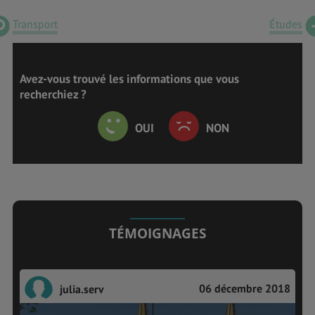
Transport
Études
Avez-vous trouvé les informations que vous
recherchiez ?
OUI
NON
TÉMOIGNAGES
06 décembre 2018
julia.serv