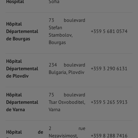
Hospital
Sofia
73 boulevard
Hôpital
Stefan
Départemental
+359 5 681 0574
Stambolov,
de Bourgas
Bourgas
Hôpital
234 boulevard
Départemental
+359 3 290 6131
Bulgaria, Plovdiv
de Plovdiv
Hôpital
75 boulevard
Départemental
Tsar Osvoboditel,
+359 5 265 5913
de Varna
Varna
2 rue
Hôpital de
Nezavisimost,
+359 8 288 7416