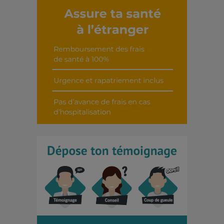
Découvrir cet interview