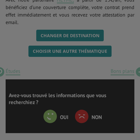
bénéficiez d’une couverture complète, votre contrat prend
effet immédiatement et vous recevez votre attestation par
email.
CHANGER DE DESTINATION
CHOISIR UNE AUTRE THÉMATIQUE
Études
Bons plans
Avez-vous trouvé les informations que vous
recherchiez ?
OUI
NON