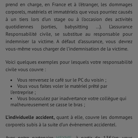
prend en charge, en France et à l’étranger, les dommages
corporels, matériels et immatériels que vous pourriez causés
à un tiers lors d’un stage ou à l’occasion des activités
quotidiennes (sorties, babysitting …). L’assurance
Responsabilité civile, se substitue au responsable pour
indemniser la victime. A défaut d’assurance, vous devrez
vous-même vous charger de l’indemnisation de la victime.
Voici quelques exemples pour lesquels votre responsabilité
civile vous couvre :
Vous renversez le café sur le PC du voisin ;
Vous vous faites voler le matériel prêté par
l’entreprise ;
Vous bousculez par inadvertance votre collègue qui
malheureusement se casse le bras ;
L’individuelle accident,
quant à elle, couvre les dommages
corporels subis à la suite d’un évènement accidentel.
Avec notre partenaire
HEYME,
à partir de 13€/an, vous