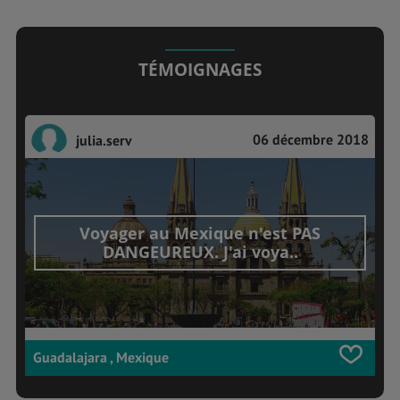
TÉMOIGNAGES
06 décembre 2018
julia.serv
Voyager au Mexique n'est PAS
DANGEUREUX. J'ai voya..
Guadalajara , Mexique