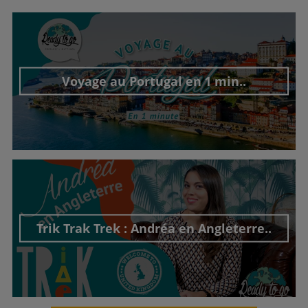
Voyage au Portugal en 1 min..
Découvrir cet interview
Trik Trak Trek : Andréa en Angleterre..