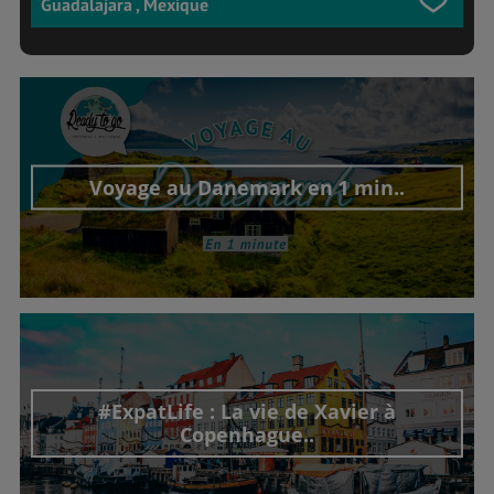
Guadalajara , Mexique
Voyage au Danemark en 1 min..
Découvrir cet interview
#ExpatLife : La vie de Xavier à
Copenhague..