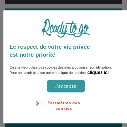
Envie d’être accompagné par
un expert ?
Inscrivez votre nom complet et choisissez
votre préférence pour le contact !
Le respect de votre vie privée
est notre priorité
Ce site web utilise des cookies destinés à optimiser son utilisation.
cliquez ici
Pour en savoir plus sur notre politique de cookies,
J'accepte
Paramètres des
cookies
Jour
Heure