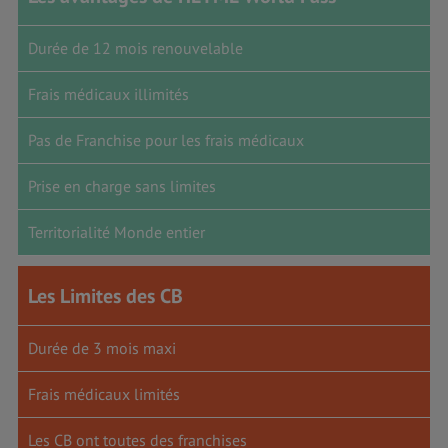
Durée de 12 mois renouvelable
Frais médicaux illimités
Pas de Franchise pour les frais médicaux
Prise en charge sans limites
Territorialité Monde entier
Les Limites des CB
Durée de 3 mois maxi
Frais médicaux limités
Les CB ont toutes des franchises