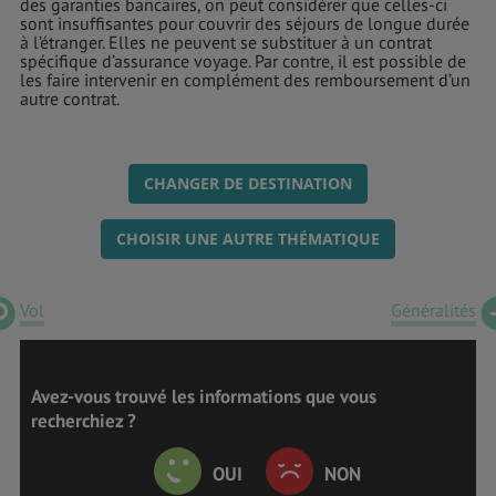
des garanties bancaires, on peut considérer que celles-ci
sont insuffisantes pour couvrir des séjours de longue durée
à l’étranger. Elles ne peuvent se substituer à un contrat
spécifique d’assurance voyage. Par contre, il est possible de
les faire intervenir en complément des remboursement d’un
autre contrat.
CHANGER DE DESTINATION
CHOISIR UNE AUTRE THÉMATIQUE
Vol
Généralités
Avez-vous trouvé les informations que vous
recherchiez ?
OUI
NON