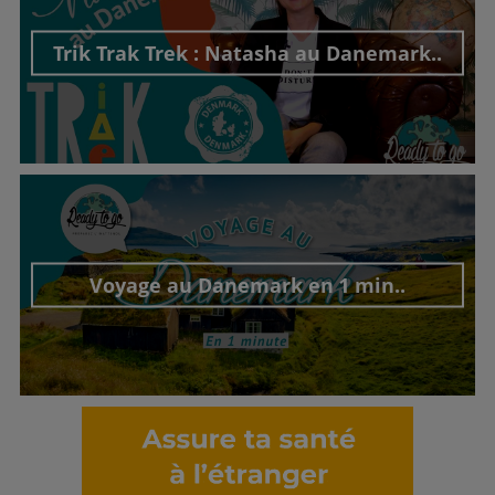
Trik Trak Trek : Natasha au Danemark..
Découvrir cet interview
Voyage au Danemark en 1 min..
Découvrir cet interview