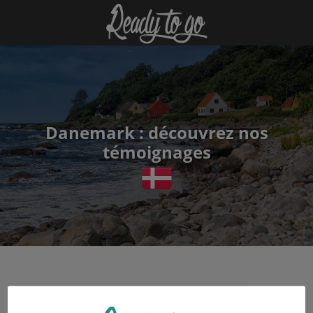
Danemark : découvrez nos
témoignages
Études
Natacha Bruyère
05 février 2020