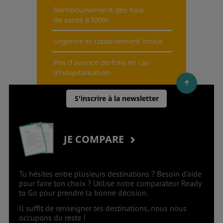
S'inscrire à la newsletter
JE COMPARE
Tu hésites entre plusieurs destinations ? Besoin d’aide
pour faire ton choix ? Utilise notre comparateur Ready
to Go pour prendre la bonne décision.
Il suffit de renseigner tes destinations, nous nous
occupons du reste !