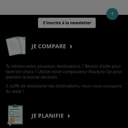
S'inscrire à la newsletter
JE COMPARE
Tu hésites entre plusieurs destinations ? Besoin d’aide pour
faire ton choix ? Utilise notre comparateur Ready to Go pour
prendre la bonne décision.
Il suffit de renseigner tes destinations, nous nous occupons
du reste !
JE PLANIFIE