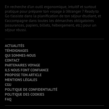
En recherche d’un outil ergonomique, intuitif et surtout
pratique pour préparer ton voyage à l’étranger ? Ready to
Go t’assiste dans la planification de ton séjour étudiant, et
t’accompagne dans toutes les démarches obligatoires
(assurances, papiers, billets, hébergement, etc.) pour un
séjour réussi.
ACTUALITÉS
TÉMOIGNAGES
QUI SOMMES-NOUS
CONTACT
PARTENAIRES VOYAGE
ILS NOUS FONT CONFIANCE
PROPOSE TON ARTICLE
MENTIONS LÉGALES
CGU
POLITIQUE DE CONFIDENTIALITÉ
POLITIQUE DES COOKIES
FAQ