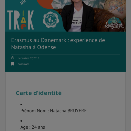
Erasmus au Danemark : expérience de
Natasha à Odense
décembre 07, 2018
danemark
Carte d’identité
Prénom Nom : Natacha BRUYERE
Age : 24 ans