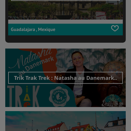
Guadalajara , Mexique
Trik Trak Trek : Natasha au Danemark..
Découvrir cet interview