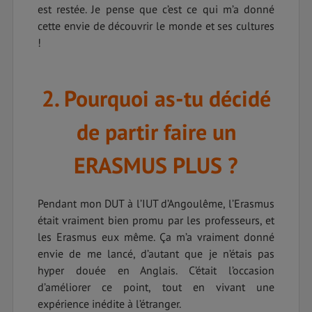
est restée. Je pense que c’est ce qui m’a donné
cette envie de découvrir le monde et ses cultures
!
2. Pourquoi as-tu décidé
de partir faire un
ERASMUS PLUS ?
Pendant mon DUT à l’IUT d’Angoulême, l’Erasmus
était vraiment bien promu par les professeurs, et
les Erasmus eux même. Ça m’a vraiment donné
envie de me lancé, d’autant que je n’étais pas
hyper douée en Anglais. C’était l’occasion
d’améliorer ce point, tout en vivant une
expérience inédite à l’étranger.