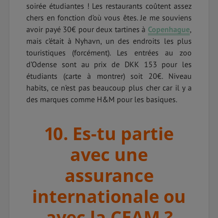
soirée étudiantes ! Les restaurants coûtent assez
chers en fonction d’où vous êtes. Je me souviens
avoir payé 30€ pour deux tartines à
Copenhague
,
mais c’était à Nyhavn, un des endroits les plus
touristiques (forcément). Les entrées au zoo
d’Odense sont au prix de DKK 153 pour les
étudiants (carte à montrer) soit 20€. Niveau
habits, ce n’est pas beaucoup plus cher car il y a
des marques comme H&M pour les basiques.
10. Es-tu partie
avec une
assurance
internationale ou
avec la CEAM ?