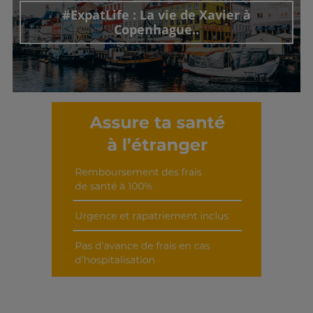
#ExpatLife : La vie de Xavier à
Copenhague..
Découvrir cet interview