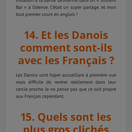
initiation à la danse tahitienne dans un « Student
Bar » à Odense. C’était un super partage, et mon
tout premier cours en anglais !
14. Et les Danois
comment sont-ils
avec les Français ?
Les Danois sont hyper accueillant à première vue
mais difficile de rentrer réellement dans leur
cercle proche. Je ne pense pas que ce soit propre
aux Français cependant.
15. Quels sont les
plus gros clichés