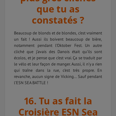
que tu as
constatés ?
Beaucoup de blonds et de blondes, c’est vraiment
un fait ! Aussi ils boivent beaucoup de bière,
notamment pendant l’Oktober Fest. Un autre
cliché que j’avais des Danois était qu’ils sont
écolos, et je pense que c’est vrai. Ça se traduit par
le vélo et leur façon de manger. Aussi, il n’y a rien
qui traîne dans la rue, c’est très propre. En
revanche, aucun signe de Vicking… Sauf pendant
l’ESN SEA BATTLE !
16. Tu as fait la
Croisière ESN Sea