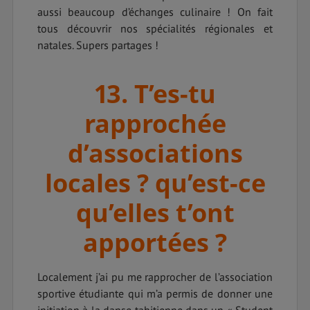
aussi beaucoup d’échanges culinaire ! On fait
tous découvrir nos spécialités régionales et
natales. Supers partages !
13. T’es-tu
rapprochée
d’associations
locales ? qu’est-ce
qu’elles t’ont
apportées ?
Localement j’ai pu me rapprocher de l’association
sportive étudiante qui m’a permis de donner une