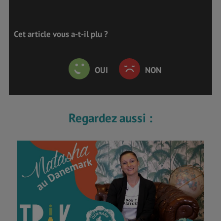
Cet article vous a-t-il plu ?
OUI
NON
Regardez aussi :