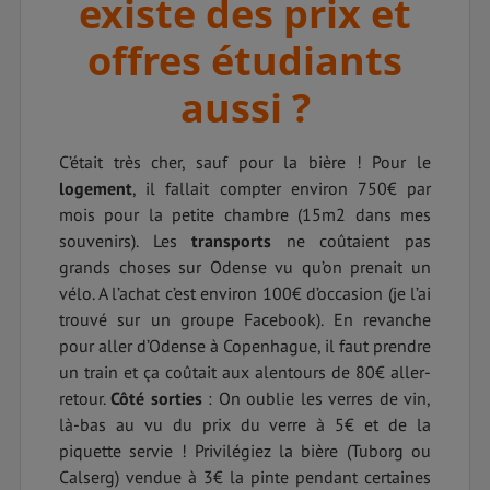
existe des prix et
offres étudiants
aussi ?
C’était très cher, sauf pour la bière ! Pour le
logement
, il fallait compter environ 750€ par
mois pour la petite chambre (15m2 dans mes
souvenirs). Les
transports
ne coûtaient pas
grands choses sur Odense vu qu’on prenait un
vélo. A l’achat c’est environ 100€ d’occasion (je l’ai
trouvé sur un groupe Facebook). En revanche
pour aller d’Odense à Copenhague, il faut prendre
un train et ça coûtait aux alentours de 80€ aller-
retour.
Côté sorties
: On oublie les verres de vin,
là-bas au vu du prix du verre à 5€ et de la
piquette servie ! Privilégiez la bière (Tuborg ou
Calserg) vendue à 3€ la pinte pendant certaines