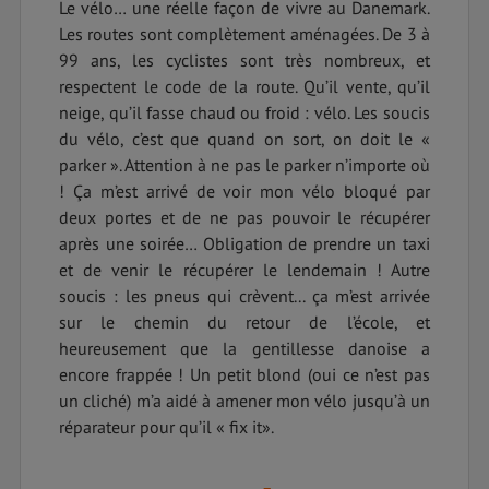
Le vélo… une réelle façon de vivre au Danemark.
Les routes sont complètement aménagées. De 3 à
99 ans, les cyclistes sont très nombreux, et
respectent le code de la route. Qu’il vente, qu’il
neige, qu’il fasse chaud ou froid : vélo. Les soucis
du vélo, c’est que quand on sort, on doit le «
parker ». Attention à ne pas le parker n’importe où
! Ça m’est arrivé de voir mon vélo bloqué par
deux portes et de ne pas pouvoir le récupérer
après une soirée… Obligation de prendre un taxi
et de venir le récupérer le lendemain ! Autre
soucis : les pneus qui crèvent... ça m’est arrivée
sur le chemin du retour de l’école, et
heureusement que la gentillesse danoise a
encore frappée ! Un petit blond (oui ce n’est pas
un cliché) m’a aidé à amener mon vélo jusqu’à un
réparateur pour qu’il « fix it».