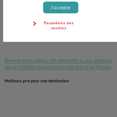
J'accepte
Paramètres des
cookies
Réservez votre parking ! En centre-ville ou aux alentours,
plus de 500.000 conducteurs ont déjà réservé sur Parclick.
.
Meilleurs prix pour une destination