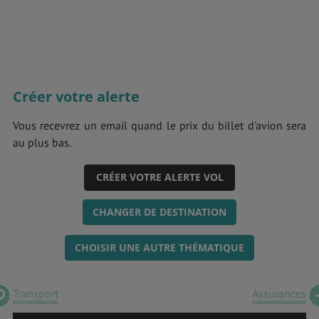
Créer votre alerte
Vous recevrez un email quand le prix du billet d'avion sera
au plus bas.
CRÉER VOTRE ALERTE VOL
CHANGER DE DESTINATION
CHOISIR UNE AUTRE THÉMATIQUE
Transport
Assurances