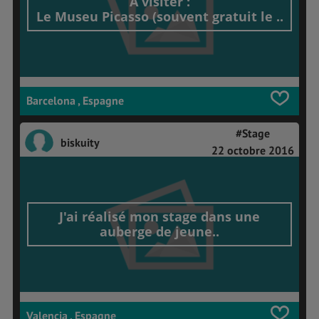
A visiter :
Le Museu Picasso (souvent gratuit le ..
Barcelona , Espagne
#Stage
biskuity
22 octobre 2016
J'ai réalisé mon stage dans une
auberge de jeune..
Valencia , Espagne