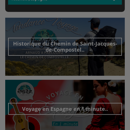
Historique du Chemin de Saint-Jacques-
de-Compostel..
Découvrir cet interview
Voyage en Espagne en 1 minute..