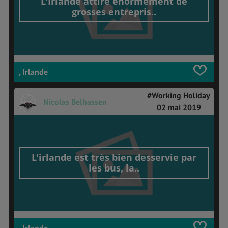
L'Irlande attire énormément de
grosses entrepris..
, Irlande
#Working Holiday
Nicolas Belhassen
02 mai 2019
L'irlande est très bien desservie par
les bus, la..