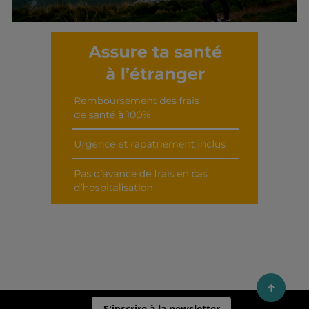
Découvrir cet interview
S'inscrire à la newsletter