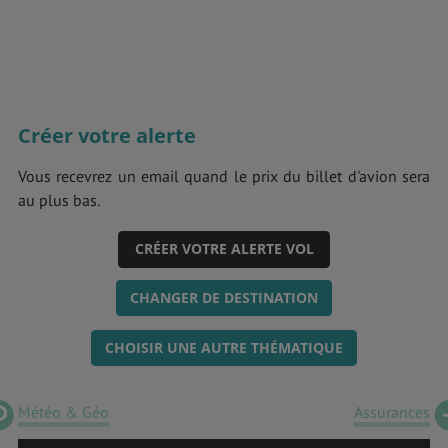
Créer votre alerte
Vous recevrez un email quand le prix du billet d'avion sera
au plus bas.
CRÉER VOTRE ALERTE VOL
CHANGER DE DESTINATION
CHOISIR UNE AUTRE THÉMATIQUE
Météo & Géo
Assurances