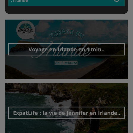
, Irlande
Voyage en Irlande en 1 min..
Découvrir cet interview
ExpatLife : la vie de Jennifer en Irlande..