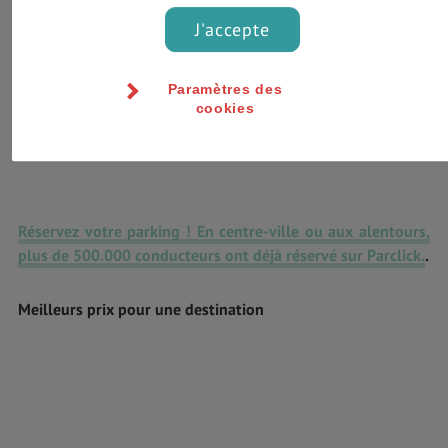
J'accepte
Paramètres des
cookies
Réservez votre parking ! En centre-ville ou aux alentours,
plus de 500.000 conducteurs ont déjà réservé sur Parclick.
.
Meilleurs prix pour une destination