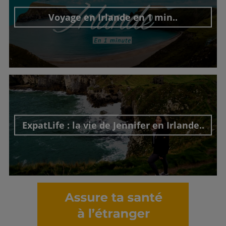
Voyage en Irlande en 1 min..
Découvrir cet interview
ExpatLife : la vie de Jennifer en Irlande..
Découvrir cet interview