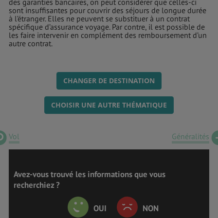
des garanties bancaires, on peut considérer que celles-ci
sont insuffisantes pour couvrir des séjours de longue durée
à l’étranger. Elles ne peuvent se substituer à un contrat
spécifique d’assurance voyage. Par contre, il est possible de
les faire intervenir en complément des remboursement d’un
autre contrat.
CHANGER DE DESTINATION
CHOISIR UNE AUTRE THÉMATIQUE
Vol
Généralités
Avez-vous trouvé les informations que vous
recherchiez ?
OUI
NON