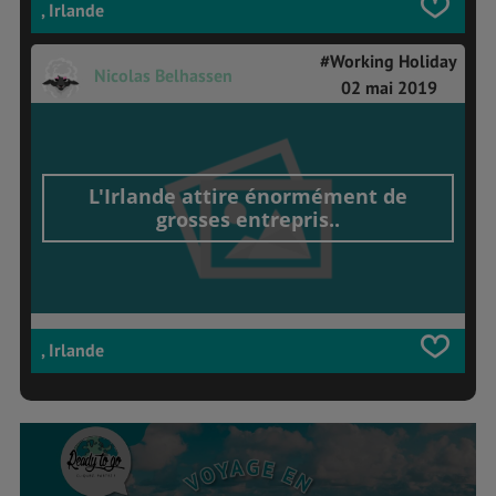
, Irlande
#Working Holiday
Nicolas Belhassen
02 mai 2019
L'Irlande attire énormément de
grosses entrepris..
, Irlande