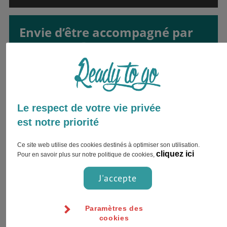
Envie d’être accompagné par
un expert ?
Inscrivez votre nom complet et choisissez
votre préférence pour le contact !
Le respect de votre vie privée
est notre priorité
Ce site web utilise des cookies destinés à optimiser son utilisation.
cliquez ici
Pour en savoir plus sur notre politique de cookies,
J'accepte
Jour
Heure
Paramètres des
cookies