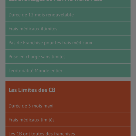
Durée de 12 mois renouvelable
Frais médicaux illimités
Pas de Franchise pour les frais médicaux
Prise en charge sans limites
Territorialité Monde entier
Les Limites des CB
Durée de 3 mois maxi
Frais médicaux limités
Les CB ont toutes des franchises