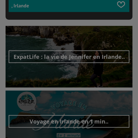
, Irlande
ExpatLife : la vie de Jennifer en Irlande..
Découvrir cet interview
Voyage en Irlande en 1 min..