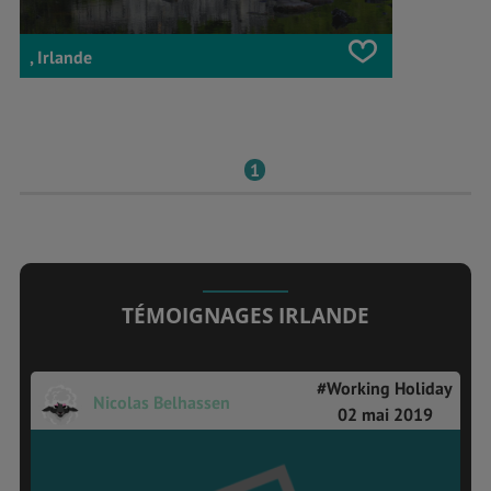
, Irlande
1
TÉMOIGNAGES IRLANDE
#Working Holiday
Nicolas Belhassen
02 mai 2019