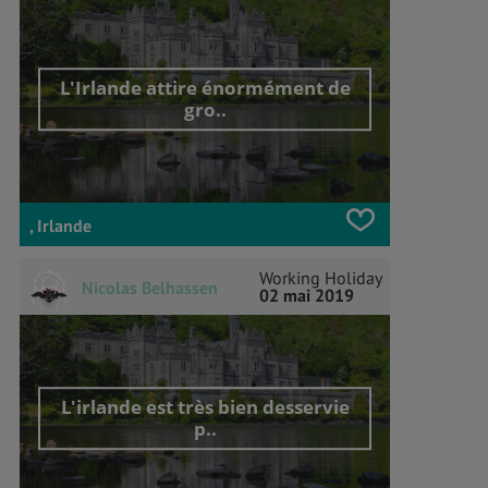
L'Irlande attire énormément de
gro..
, Irlande
Working Holiday
Nicolas Belhassen
02 mai 2019
L'irlande est très bien desservie
p..