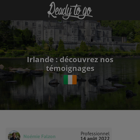
Irlande : découvrez nos
témoignages
Professionnel
Noémie Falzon
14 août 2022