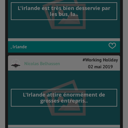
L'irlande est très bien desservie par
les bus, la..
, Irlande
#Working Holiday
Nicolas Belhassen
02 mai 2019
L'Irlande attire énormément de
grosses entrepris..