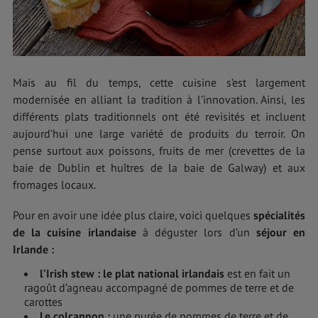
Mais au fil du temps, cette cuisine s’est largement
modernisée en alliant la tradition à l’innovation. Ainsi, les
différents plats traditionnels ont été revisités et incluent
aujourd’hui une large variété de produits du terroir. On
pense surtout aux poissons, fruits de mer (crevettes de la
baie de Dublin et huîtres de la baie de Galway) et aux
fromages locaux.
Pour en avoir une idée plus claire, voici quelques
spécialités
de la cuisine irlandaise
à déguster lors d’un
séjour en
Irlande :
l’Irish stew :
le plat national irlandais
est en fait un
ragoût d’agneau accompagné de pommes de terre et de
carottes
Le colcannon :
une purée de pommes de terre et de