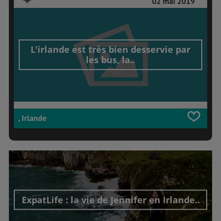
02 mai 2019
L'irlande est très bien desservie par
les bus, la..
, Irlande
ExpatLife : la vie de Jennifer en Irlande..