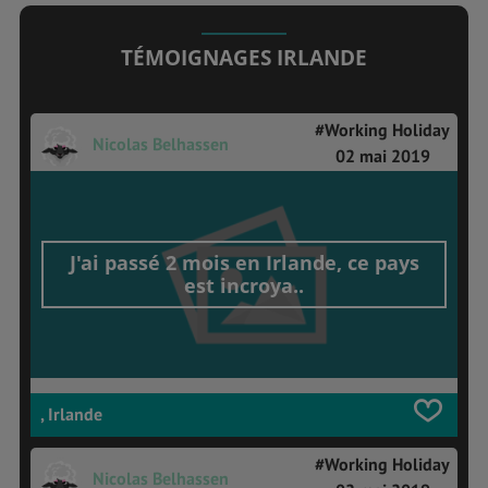
TÉMOIGNAGES IRLANDE
#Working Holiday
Nicolas Belhassen
02 mai 2019
J'ai passé 2 mois en Irlande, ce pays
est incroya..
, Irlande
#Working Holiday
Nicolas Belhassen