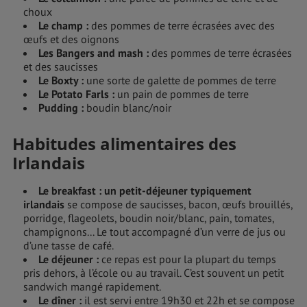
choux
Le champ :
des pommes de terre écrasées avec des
œufs et des oignons
Les Bangers and mash :
des pommes de terre écrasées
et des saucisses
Le Boxty :
une sorte de galette de pommes de terre
Le Potato Farls :
un pain de pommes de terre
Pudding :
boudin blanc/noir
Habitudes alimentaires des
Irlandais
Le breakfast :
un petit-déjeuner typiquement
irlandais
se compose de saucisses, bacon, œufs brouillés,
porridge, flageolets, boudin noir/blanc, pain, tomates,
champignons... Le tout accompagné d’un verre de jus ou
d’une tasse de café.
Le déjeuner :
ce repas est pour la plupart du temps
pris dehors, à l’école ou au travail. C’est souvent un petit
sandwich mangé rapidement.
Le dîner :
il est servi entre 19h30 et 22h et se compose