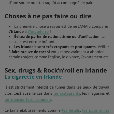
d’une soupe ou d’un ragoût accompagné de pain.
Choses à ne pas faire ou dire
La première chose à savoir est de ne JAMAIS comparer
l’Irlande
à
l’Angleterre
!
Évitez de parler de nationalisme ou d’unification
car
ce sujet est encore brûlant.
Les Irlandais sont très croyants et pratiquants.
Veillez
à
faire preuve de tact
si vous tenez vraiment à aborder
certains sujets comme l’église, le divorce, l’avortement etc.
Sex, drugs & Rock’n’roll en Irlande
La cigarette en Irlande
Il est strictement interdit de fumer dans les lieux de travail
clos. C’est aussi le cas dans
les restaurants
, les magasins et
les transports en commun
.
Certains établissements comme
les hôtels
,
les pubs et les