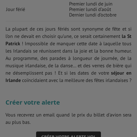
Premier lundi de juin
Jour férié
Premier lundi d’août
Dernier lundi d’octobre
La plupart de ces jours fériés sont synonyme de fête et si
l’on ne devait en choisir qu’une, ce serait certainement
la St
Patrick
! Impossible de manquer cette date à laquelle tous
les Irlandais se réunissent dans la joie et la bonne humeur.
Au programme, des parades à longueur de journée, de la
musique irlandaise, de la danse… et des verres de bière qui
ne désemplissent pas ! Et si les dates de votre
séjour en
Irlande
coïncidaient avec la meilleure des fêtes irlandaises ?
Créer votre alerte
Vous recevrez un email quand le prix du billet d'avion sera
au plus bas.
CRÉER VOTRE ALERTE VOL