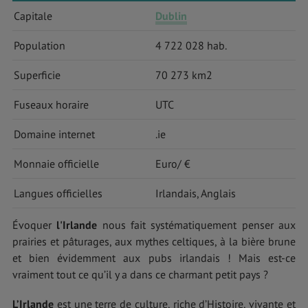
Capitale
Dublin
Population
4 722 028 hab.
Superficie
70 273 km2
Fuseaux horaire
UTC
Domaine internet
.ie
Monnaie officielle
Euro/ €
Langues officielles
Irlandais, Anglais
Évoquer
l'Irlande
nous fait systématiquement penser aux
prairies et pâturages, aux mythes celtiques, à la bière brune
et bien évidemment aux pubs irlandais ! Mais est-ce
vraiment tout ce qu’il y a dans ce charmant petit pays ?
L’Irlande
est une terre de culture, riche d’Histoire, vivante et