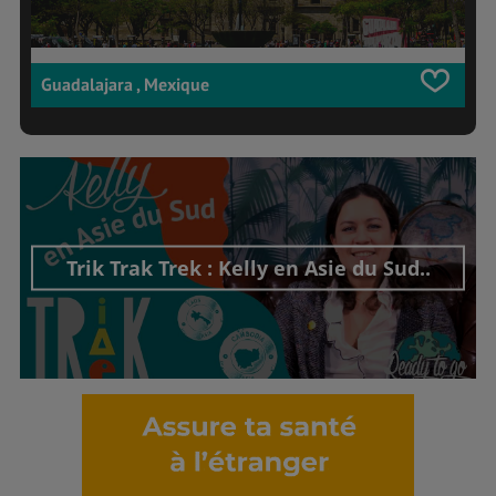
Guadalajara , Mexique
Trik Trak Trek : Kelly en Asie du Sud..
Découvrir cet interview