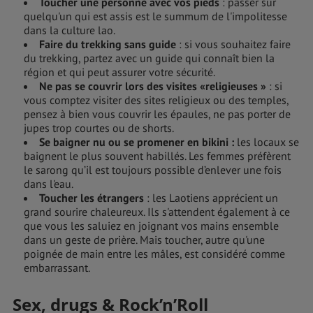
Toucher une personne avec vos pieds
: passer sur
quelqu'un qui est assis est le summum de l'impolitesse
dans la culture lao.
Faire du trekking sans guide
: si vous souhaitez faire
du trekking, partez avec un guide qui connaît bien la
région et qui peut assurer votre sécurité.
Ne pas se couvrir lors des visites «religieuses »
: si
vous comptez visiter des sites religieux ou des temples,
pensez à bien vous couvrir les épaules, ne pas porter de
jupes trop courtes ou de shorts.
Se baigner nu ou se promener en bikini :
les locaux se
baignent le plus souvent habillés. Les femmes préfèrent
le sarong qu’il est toujours possible d’enlever une fois
dans l'eau.
Toucher les étrangers
: les Laotiens apprécient un
grand sourire chaleureux. Ils s'attendent également à ce
que vous les saluiez en joignant vos mains ensemble
dans un geste de prière. Mais toucher, autre qu'une
poignée de main entre les mâles, est considéré comme
embarrassant.
Sex, drugs & Rock’n’Roll