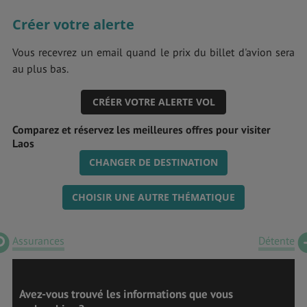
Créer votre alerte
Vous recevrez un email quand le prix du billet d'avion sera
au plus bas.
CRÉER VOTRE ALERTE VOL
Comparez et réservez les meilleures offres pour visiter
Laos
CHANGER DE DESTINATION
CHOISIR UNE AUTRE THÉMATIQUE
Assurances
Détente
Avez-vous trouvé les informations que vous