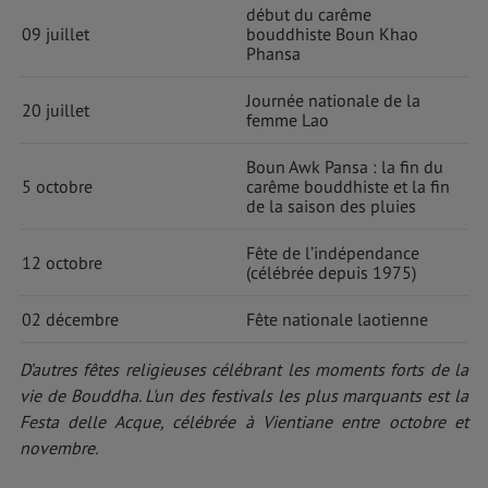
début du carême
09 juillet
bouddhiste Boun Khao
Phansa
Journée nationale de la
20 juillet
femme Lao
Boun Awk Pansa : la fin du
5 octobre
carême bouddhiste et la fin
de la saison des pluies
Fête de l’indépendance
12 octobre
(célébrée depuis 1975)
02 décembre
Fête nationale laotienne
D’autres fêtes religieuses célébrant les moments forts de la
vie de Bouddha. L'un des festivals les plus marquants est la
Festa delle Acque, célébrée à Vientiane entre octobre et
novembre.