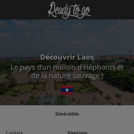
Découvrir Laos
Le pays d’un million d’éléphants et
de la nature sauvage !
Généralités
Capitale
Vientiane