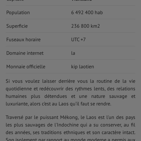
Population
6 492 400 hab
Superficie
236 800 km2
Fuseaux horaire
UTC +7
Domaine internet
la
Monnaie officielle
kip laotien
Si vous voulez laisser derrière vous la routine de la vie
quotidienne et redécouvrir des rythmes lents, des relations
humaines plus détendues et une nature sauvage et
luxuriante, alors c’est au Laos qu’il faut se rendre.
Traversé par le puissant Mékong, le Laos est l'un des pays
les plus sauvages de l'Indochine qui a su conserver, au fil
des années, ses traditions ethniques et son caractère intact.
Son isolement par rapport au monde moderne a permis aux