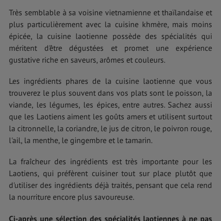
Très semblable à sa voisine vietnamienne et thaïlandaise et
plus particulièrement avec la cuisine khmère, mais moins
épicée, la cuisine laotienne possède des spécialités qui
méritent d'être dégustées et promet une expérience
gustative riche en saveurs, arômes et couleurs.
Les ingrédients phares de la cuisine laotienne que vous
trouverez le plus souvent dans vos plats sont le poisson, la
viande, les légumes, les épices, entre autres. Sachez aussi
que les Laotiens aiment les goûts amers et utilisent surtout
la citronnelle, la coriandre, le jus de citron, le poivron rouge,
l'ail, la menthe, le gingembre et le tamarin.
La fraîcheur des ingrédients est très importante pour les
Laotiens, qui préfèrent cuisiner tout sur place plutôt que
d'utiliser des ingrédients déjà traités, pensant que cela rend
la nourriture encore plus savoureuse.
Ci-après une sélection des spécialités laotiennes à ne pas