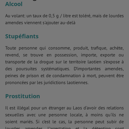
Alcool
Au volant: un taux de 0,5 g / litre est toléré, mais de lourdes
amendes viennent s'ajouter au-delà
Stupéfiants
Toute personne qui consomme, produit, trafique, achète,
revend, se trouve en possession, importe, exporte ou
transporte de la drogue sur le territoire laotien s’expose à
des poursuites systématiques. D’importantes amendes,
peines de prison et de condamnation à mort, peuvent être
prononcées par les juridictions laotiennes.
Prostitution
Il est illégal pour un étranger au Laos d'avoir des relations
sexuelles avec une personne locale, à moins qu'ils ne
soient mariés. Si c’est le cas, la personne peut subir de
lourdes amendes. L’arrestation et la détention sont