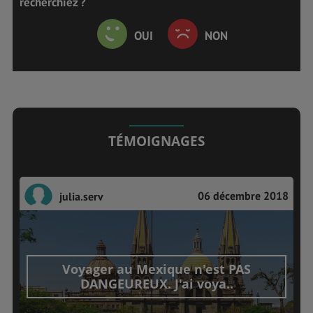
recherchiez ?
OUI
NON
TÉMOIGNAGES
06 décembre 2018
julia.serv
Voyager au Mexique n'est PAS
DANGEUREUX. J'ai voya..