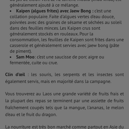
généralement ajouté à ce mélange.
Kaipen (algues frites) avec Jaew Bong :
c’est une
collation populaire. Faite d'algues vertes d'eau douce,
poivrées avec des graines de sésame et séchées au soleil
dans des feuilles minces. Les Kaipen crus sont
généralement stockés en rouleaux. Pour la
consommation, les feuilles de Kaipen sont frites dans une
casserole et généralement servies avec jaew bong (pâte
de piment).
Sam Moo
: c’est une saucisse de porc aigre ou
fermentée, cuite ou crue.
Clin d’œil
: les souris, les serpents et les insectes sont
également servis, mais en majorité dans la campagne.
Vous trouverez au Laos une grande variété de fruits frais et
la plupart des repas se terminent par une assiette de fruits
fraîchement coupés tels que la mangue, l'ananas, le melon
d'eau et le fruit du dragon.
La nourriture est très bon marché comme partout en Asie du