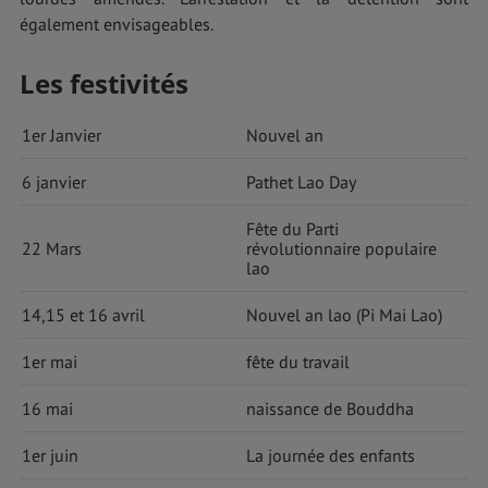
également envisageables.
Les festivités
1er Janvier
Nouvel an
6 janvier
Pathet Lao Day
Fête du Parti
22 Mars
révolutionnaire populaire
lao
14,15 et 16 avril
Nouvel an lao (Pi Mai Lao)
1er mai
fête du travail
16 mai
naissance de Bouddha
1er juin
La journée des enfants