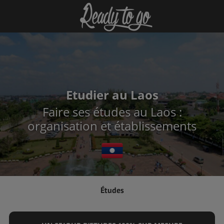
Etudier au Laos
Faire ses études au Laos :
organisation et établissements
Études