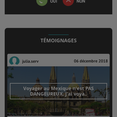
OUI
NON
TÉMOIGNAGES
06 décembre 2018
julia.serv
Voyager au Mexique n'est PAS
DANGEUREUX. J'ai voya..