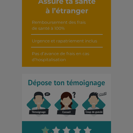
Découvrir cet interview