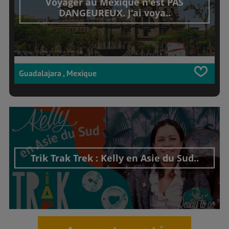
Voyager au Mexique n'est PAS
DANGEUREUX. J'ai voya..
Guadalajara , Mexique
Trik Trak Trek : Kelly en Asie du Sud..