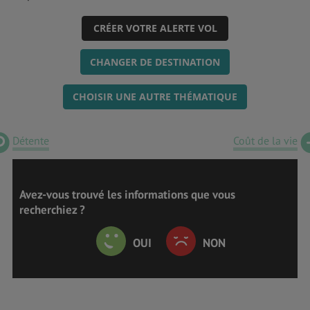
CRÉER VOTRE ALERTE VOL
CHANGER DE DESTINATION
CHOISIR UNE AUTRE THÉMATIQUE
Détente
Coût de la vie
Avez-vous trouvé les informations que vous
recherchiez ?
OUI
NON