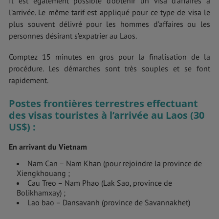
Il est également possible d’obtenir un visa d’affaires à
l’arrivée. Le même tarif est appliqué pour ce type de visa le
plus souvent délivré pour les hommes d’affaires ou les
personnes désirant s’expatrier au Laos.
Comptez 15 minutes en gros pour la finalisation de la
procédure. Les démarches sont très souples et se font
rapidement.
Postes frontières terrestres effectuant
des visas touristes à l’arrivée au Laos (30
US$) :
En arrivant du Vietnam
Nam Can – Nam Khan (pour rejoindre la province de
Xiengkhouang ;
Cau Treo – Nam Phao (Lak Sao, province de
Bolikhamxay) ;
Lao bao – Dansavanh (province de Savannakhet)