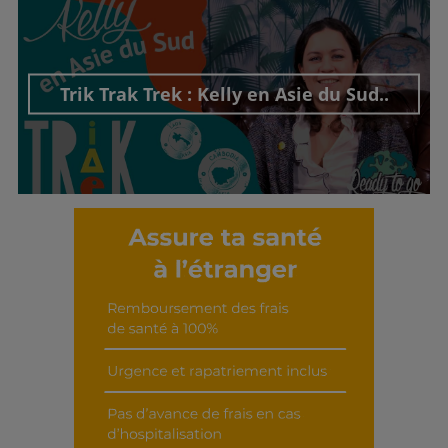
Trik Trak Trek : Kelly en Asie du Sud..
Découvrir cet interview