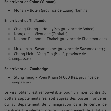
En arrivant de Chine (Yunnan)
Mohan – Boten (province de Luang Namtha
En arrivant de Thaïlande
Chiang Khong – Houay Xay (province de Bokeo) ;
Nongkhai – Vientiane (Capitale) ;
Nakhon Phanom – Thakek (province de Khammouane)
;
Mukdahan - Savannakhet (province de Savannakhet) ;
Chong Mek – Vang Tao (Paksé, province de
Champassak)
En arrivant du Cambodge
Stung Treng – Voen Kham (4 000 Iles, province de
Champassak)
Le visa obtenu est renouvelable pour un mois contre 30
dollars supplémentaires, soit auprès des postes frontières
ou au département de l’immigration dans le centre de
Vientiane. Il également prévoir un supplément de 2 dollars