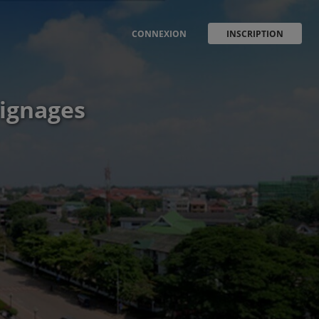
CONNEXION
INSCRIPTION
oignages