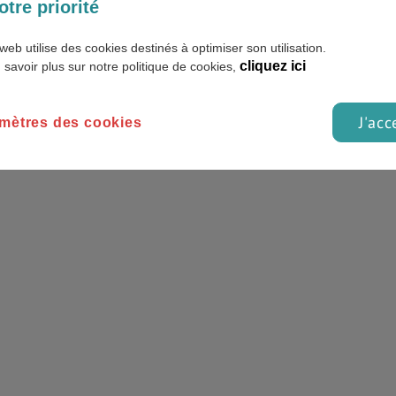
otre priorité
web utilise des cookies destinés à optimiser son utilisation.
cliquez ici
 savoir plus sur notre politique de cookies,
J'acc
mètres des cookies