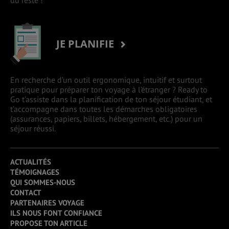
du reste !
JE PLANIFIE
En recherche d’un outil ergonomique, intuitif et surtout
pratique pour préparer ton voyage à l’étranger ? Ready to
Go t’assiste dans la planification de ton séjour étudiant, et
t’accompagne dans toutes les démarches obligatoires
(assurances, papiers, billets, hébergement, etc.) pour un
séjour réussi.
ACTUALITÉS
TÉMOIGNAGES
QUI SOMMES-NOUS
CONTACT
PARTENAIRES VOYAGE
ILS NOUS FONT CONFIANCE
PROPOSE TON ARTICLE