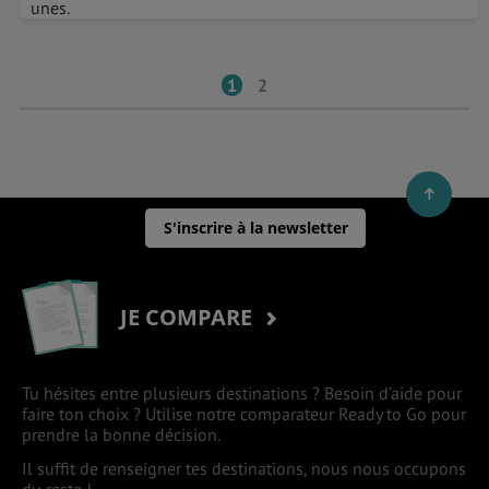
unes.
1
2
S'inscrire à la newsletter
JE COMPARE
Tu hésites entre plusieurs destinations ? Besoin d’aide pour
faire ton choix ? Utilise notre comparateur Ready to Go pour
prendre la bonne décision.
Il suffit de renseigner tes destinations, nous nous occupons