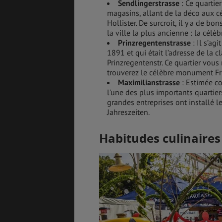
Sendlingerstrasse
: Ce quartie
magasins, allant de la déco aux 
Hollister. De surcroit, il y a de bo
la ville la plus ancienne : la célè
Prinzregentenstrasse
: Il s’ag
1891 et qui était l’adresse de la
Prinzregentenstr. Ce quartier vous
trouverez le célèbre monument Fri
Maximilianstrasse
: Estimée co
l'une des plus importants quartiers
grandes entreprises ont installé le
Jahreszeiten.
Habitudes culinaires