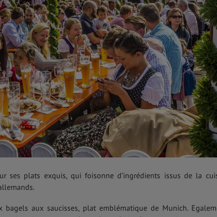
r ses plats exquis, qui foisonne d’ingrédients issus de la cui
 allemands.
x bagels aux saucisses, plat emblématique de Munich. Egalem