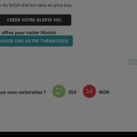
 du billet d'avion sera au plus bas.
CRÉER VOTRE ALERTE VOL
 offres pour visiter Munich
HOISIR UNE AUTRE THÉMATIQUE
Dét
que vous recherchiez ?
OUI
NON