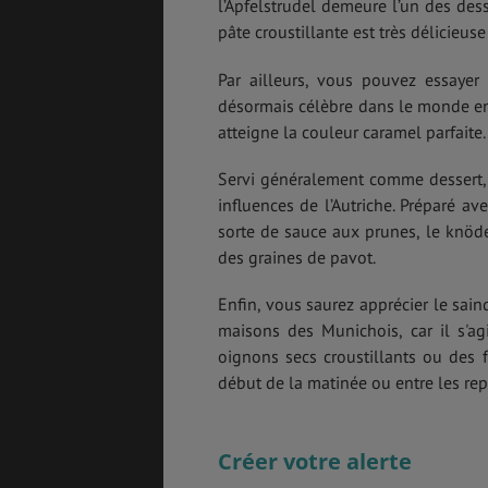
l’Apfelstrudel demeure l’un des des
pâte croustillante est très délicieuse
Par ailleurs, vous pouvez essayer 
désormais célèbre dans le monde enti
atteigne la couleur caramel parfaite
Servi généralement comme dessert, 
influences de l’Autriche. Préparé a
sorte de sauce aux prunes, le knöd
des graines de pavot.
Enfin, vous saurez apprécier le sain
maisons des Munichois, car il s'ag
oignons secs croustillants ou des 
début de la matinée ou entre les rep
Créer votre alerte