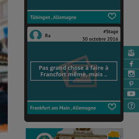
Tübingen , Allemagne
#Stage
Ra
30 octobre 2016
Pas grand chose à faire à
Francfort même, mais ..
Frankfurt am Main , Allemagne