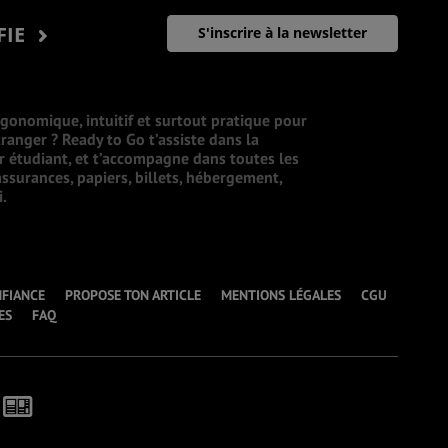
FIE
S'inscrire à la newsletter
rgonomique, intuitif et surtout pratique pour
ranger ? Ready to Go t’assiste dans la
ur étudiant, et t’accompagne dans toutes les
ssurances, papiers, billets, hébergement,
i.
NFIANCE
PROPOSE TON ARTICLE
MENTIONS LÉGALES
CGU
ES
FAQ