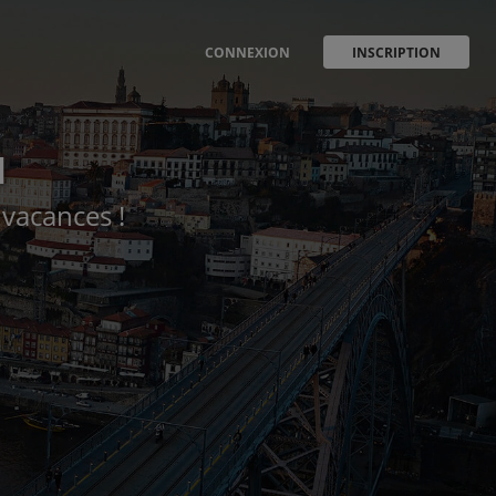
CONNEXION
INSCRIPTION
l
 vacances !