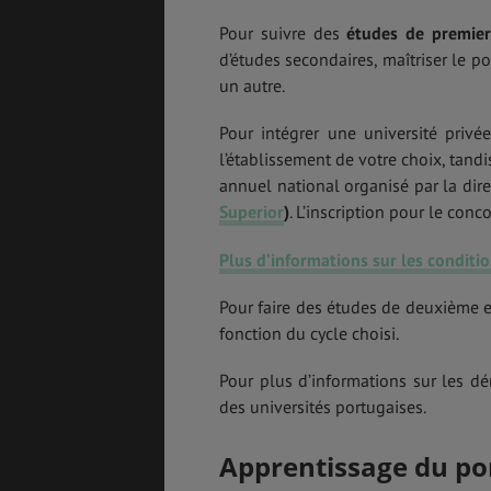
Pour suivre des
études de premier
d’études secondaires, maîtriser le p
un autre.
Pour intégrer une université privée
l’établissement de votre choix, tandi
annuel national organisé par la dir
Superior
)
. L’inscription pour le conc
Plus d’informations sur les conditio
Pour faire des études de deuxième et 
fonction du cycle choisi.
Pour plus d’informations sur les d
des universités portugaises.
Apprentissage du po