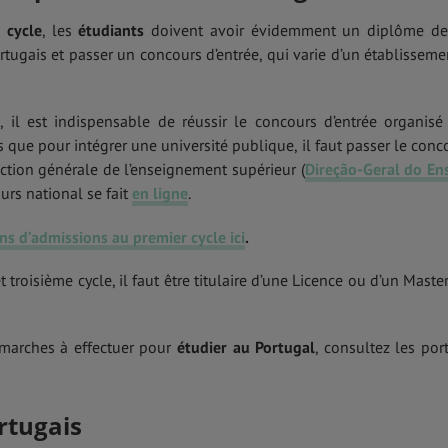
 cycle
, les
étudiants
doivent avoir évidemment un diplôme de
ortugais et passer un concours d’entrée, qui varie d’un établisseme
, il est indispensable de réussir le concours d’entrée organisé
s que pour intégrer une université publique, il faut passer le conc
ection générale de l’enseignement supérieur (
Direção-Geral do En
ours national se fait
en ligne
.
ns d’admissions au premier cycle ici
.
troisième cycle, il faut être titulaire d’une Licence ou d’un Master
émarches à effectuer pour
étudier au Portugal
, consultez les port
rtugais