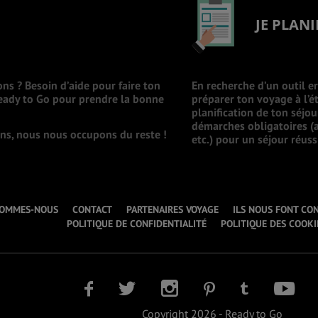
JE PLANI
ons ? Besoin d’aide pour faire ton
En recherche d’un outil e
Ready to Go pour prendre la bonne
préparer ton voyage à l’ét
planification de ton séjo
démarches obligatoires (a
ions, nous nous occupons du reste !
etc.) pour un séjour réuss
SOMMES-NOUS
CONTACT
PARTENAIRES VOYAGE
ILS NOUS FONT CO
POLITIQUE DE CONFIDENTIALITÉ
POLITIQUE DES COOKI
Copyright 2026 - Ready to Go