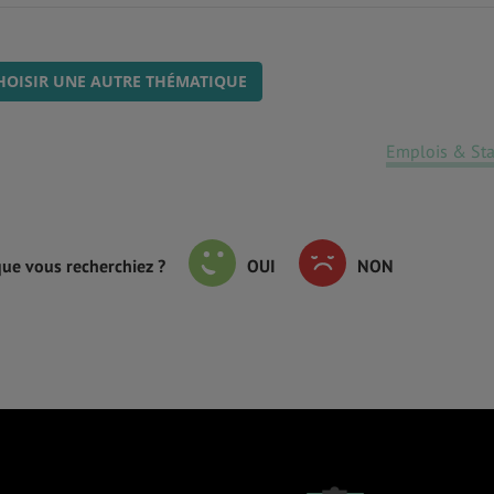
HOISIR UNE AUTRE THÉMATIQUE
Emplois & St
que vous recherchiez ?
OUI
NON