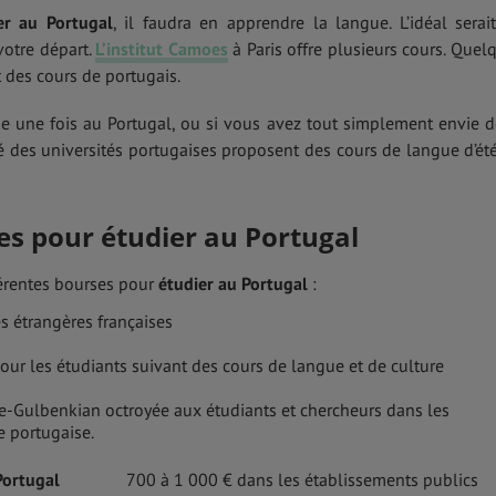
ier au Portugal
, il faudra en apprendre la langue. L’idéal serai
votre départ.
L’institut Camoes
à Paris offre plusieurs cours. Quel
 des cours de portugais.
e une fois au Portugal, ou si vous avez tout simplement envie d
té des universités portugaises proposent des cours de langue d’ét
es pour étudier au Portugal
férentes bourses pour
étudier au Portugal
:
es étrangères françaises
pour les étudiants suivant des cours de langue et de culture
e-Gulbenkian octroyée aux étudiants et chercheurs dans les
e portugaise.
Portugal
700 à 1 000 € dans les établissements publics