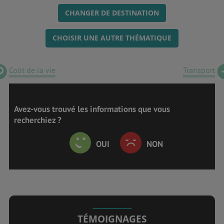
CHANGER DE DESTINATION
CHOISIR UNE AUTRE THÉMATIQUE
Coût de la vie
Transport
Avez-vous trouvé les informations que vous
recherchiez ?
OUI
NON
TÉMOIGNAGES