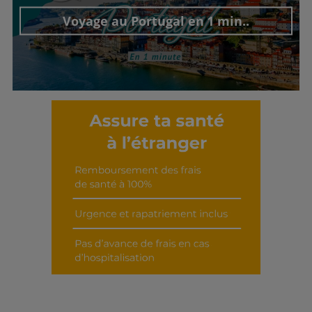
Voyage au Portugal en 1 min..
Découvrir cet interview