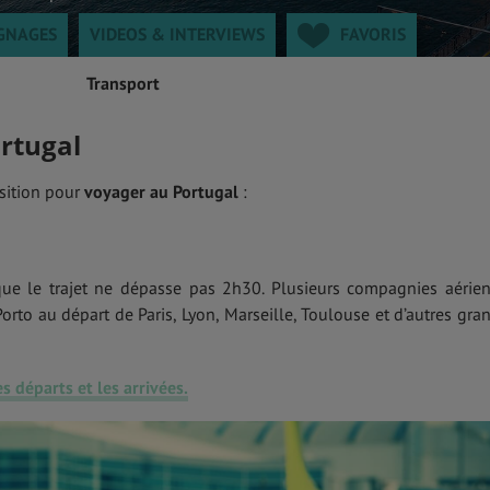
GNAGES
VIDEOS & INTERVIEWS
FAVORIS
Transport
rtugal
sition pour
voyager au Portugal
:
que le trajet ne dépasse pas 2h30. Plusieurs compagnies aérie
orto au départ de Paris, Lyon, Marseille, Toulouse et d’autres gra
s départs et les arrivées.