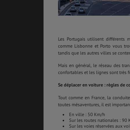
Les Portugais utilisent différent
comme Lisbonne et Porto vous trouv
tandis que les autres villes se conte
Mais en général, le réseau des tra
confortables et les lignes sont très 
Se déplacer en voiture : règles de 
Tout comme en France, la conduite se
toutes mésaventures, il est important
En ville : 50 Km/h
Sur les routes nationales : 90
Sur les voies réservées aux vo