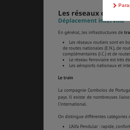
Para
Les réseaux de trans
Déplacement interville
En général, les infrastructures de
tr
Les réseaux routiers sont en b
de routes nationales (E.N.), de route
complémentaires (I.C.) et de rout
Le réseau ferroviaire est très é
Les aéroports nationaux et in
Le train
La compagnie Comboios de Portugal 
pays. Il existe de nombreuses liaiso
l’international.
On distingue différentes catégories d
L'Alfa Pendular : rapide, confor