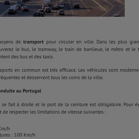
s moyens de
transport
pour circuler en ville. Dans les plus gra
erez le bus, le tramway, le train de banlieue, le métro et le t
ntent des bus et des taxis.
nsports en commun est très efficace. Les véhicules sont moderne
fréquentes et desservent tous les coins de la ville.
conduite au Portugal
 fait à droite et le port de la ceinture est obligatoire. Pour év
 de respecter les limitations de vitesse suivantes :
 Km/h
itures : 100 Km/h