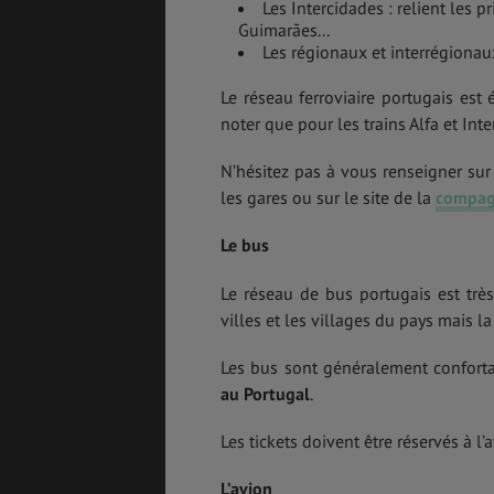
Les Intercidades : relient les
Guimarães...
Les régionaux et interrégionaux
Le réseau ferroviaire portugais est 
noter que pour les trains Alfa et Inte
N’hésitez pas à vous renseigner sur 
les gares ou sur le site de la
compagn
Le bus
Le réseau de bus portugais est très
villes et les villages du pays mais l
Les bus sont généralement confortab
au Portugal
.
Les tickets doivent être réservés à l
L’avion