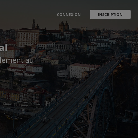
CONNEXION
INSCRIPTION
al
ilement au