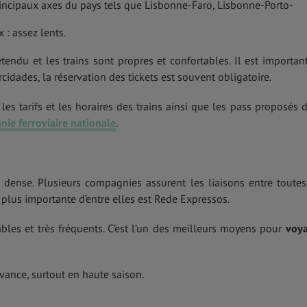
 principaux axes du pays tels que Lisbonne-Faro, Lisbonne-Porto-
 : assez lents.
étendu et les trains sont propres et confortables. Il est importan
rcidades, la réservation des tickets est souvent obligatoire.
les tarifs et les horaires des trains ainsi que les pass proposés 
ie ferroviaire nationale
.
 dense. Plusieurs compagnies assurent les liaisons entre toutes
a plus importante d’entre elles est Rede Expressos.
les et très fréquents. C’est l’un des meilleurs moyens pour
voy
’avance, surtout en haute saison.