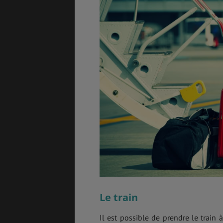
ASSURANCES
GÉNÉRALITÉS
DÉTENTE
FORMALITÉS
COÛT DE LA VIE
Le train
LOGEMENT
TRANSPORT
Il est possible de prendre le train 