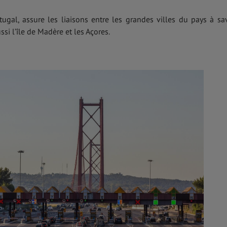
gal, assure les liaisons entre les grandes villes du pays à sav
ssi l’île de Madère et les Açores.