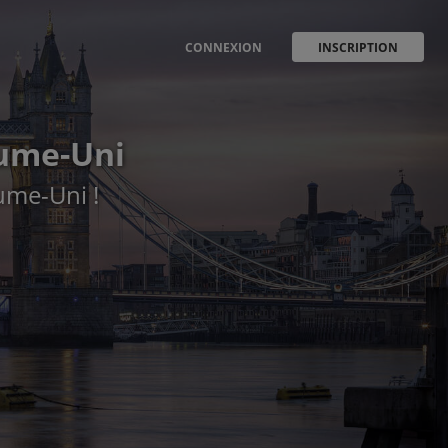
CONNEXION
INSCRIPTION
aume-Uni
aume-Uni !