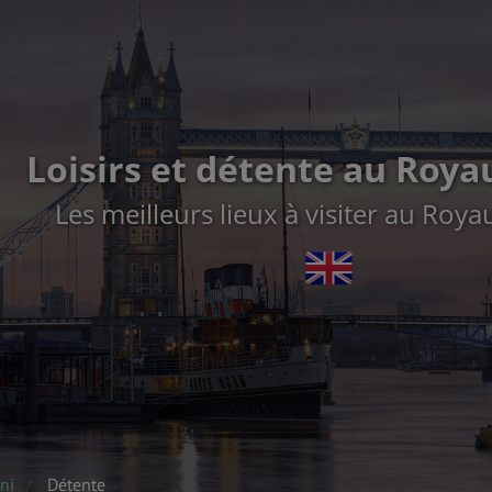
Loisirs et détente au Roy
Les meilleurs lieux à visiter au Roy
ni
Détente