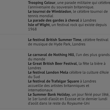
Trooping Colour
, une parade militaire qui célèbr
l'anniversaire du souverain britannique.
Le tournoi de Wimbledon
, le célèbre tournoi de
tennis mondial
La parade des gardes à cheval
à Londres
Isle of Wight
, un festival rock qui existe depuis
1968
Le festival British Summer Time
, célèbre festival
de musique de Hyde Park, Londres
Le carnaval de Nothing Hill
, l’un des plus grands
du monde
Le Great British Beer Festival
, la fête la bière à
Londres
Le festival London Mela
célèbre la culture d'Asie
du Sud
Le festival de Trafalgar Square
à Londres
accueille des artistes britanniques et
internationaux
Le Summer Bank Holiday
, un jour férié pour l’été,
le 1er lundi d’août en Écosse et le dernier lundi
d'août dans le reste du Royaume-Uni