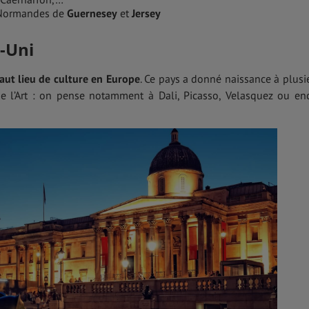
-Normandes de
Guernesey
et
Jersey
-Uni
aut lieu de culture en Europe
. Ce pays a donné naissance à plusi
 de l’Art : on pense notamment à Dali, Picasso, Velasquez ou en