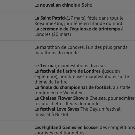
Le
nouvel an chinois
à Soho
La Saint Patrick
(17 mars), fêtée dans tout le
Royaume-Uni, jour férié en Irlande du nord
La cérémonie de l’équinoxe
de printemps
à
Londres (20 mars)
Le marathon de Londres, l’un des plus grands
marathons du monde
Le 1er mai
, manifestations diverses
Le festival de l'arbre de Londres
(jusqu’en
septembre), nombreuses manifestations sur le
thème de l’arbre
La finale du championnat de football
au stade
londonien de Wembley
Le Chelsea Flower Show
à Chelsea, pour admirer
les plus belles fleurs du monde
Le festival Love Saves
The Day, un festival
musical à Bristol
Les Highland Games en Écosse
, des compétitions
sportives traditionnelles