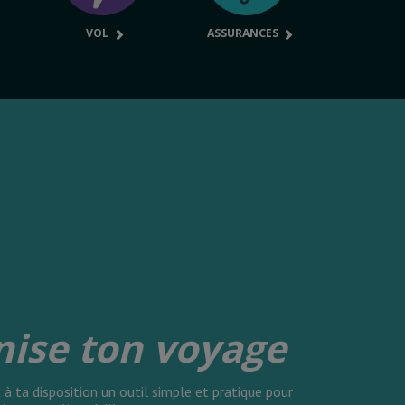
VOL
ASSURANCES
nise ton voyage
à ta disposition un outil simple et pratique pour