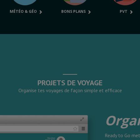
MÉTÉO & GÉO
BONS PLANS
PVT
PROJETS DE VOYAGE
Organise tes voyages de façon simple et efficace
Orga
Ready to Go met 