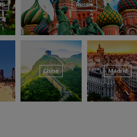
NG
Russie
nation
Découvrir la destination
Chine
Madrid
Découvrir la destination
Découvrir la destina