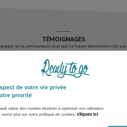
TÉMOIGNAGES
gnages de la communauté pour que ta future destination n’ait pas d
PLUS DE TÉMOIGNAGES
spect de votre vie privée
otre priorité
web utilise des cookies destinés à optimiser son utilisation.
cliquez ici
 savoir plus sur notre politique de cookies,