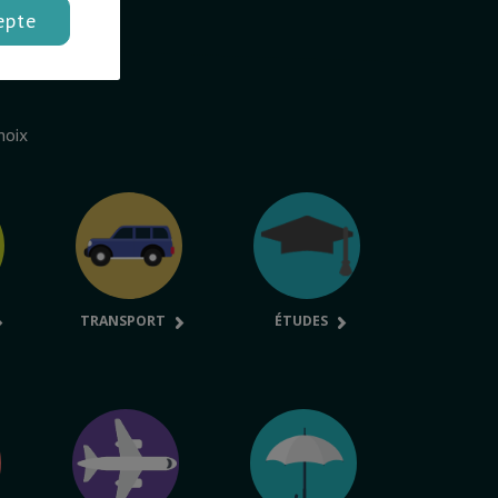
epte
hoix
TRANSPORT
ÉTUDES