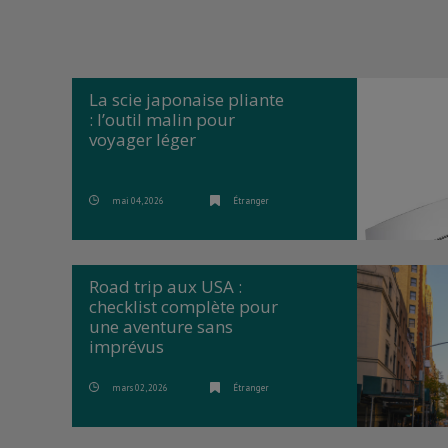
La scie japonaise pliante
: l’outil malin pour
voyager léger
mai 04, 2026
Étranger
Road trip aux USA :
checklist complète pour
une aventure sans
imprévus
mars 02, 2026
Étranger