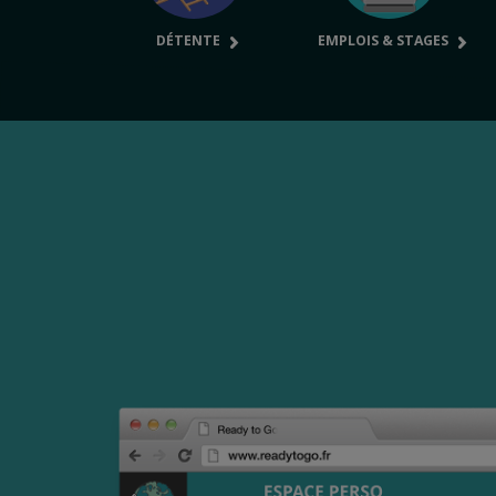
DÉTENTE
EMPLOIS & STAGES