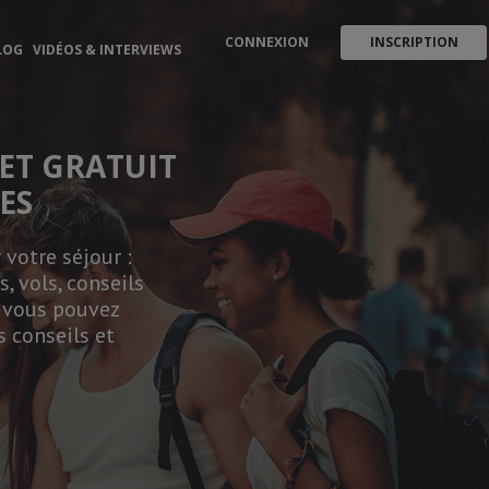
CONNEXION
INSCRIPTION
LOG
VIDÉOS & INTERVIEWS
ET GRATUIT
ES
votre séjour :
, vols, conseils
, vous pouvez
s conseils et