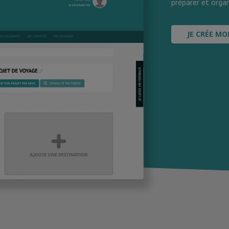
préparer et organ
JE CRÉE MO