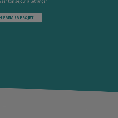
iser ton séjour à l’étranger.
N PREMIER PROJET