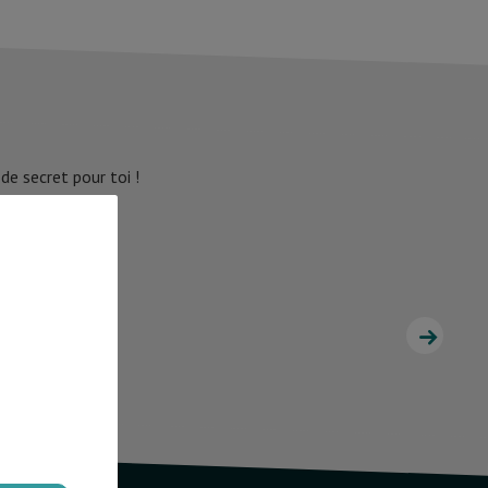
e secret pour toi !