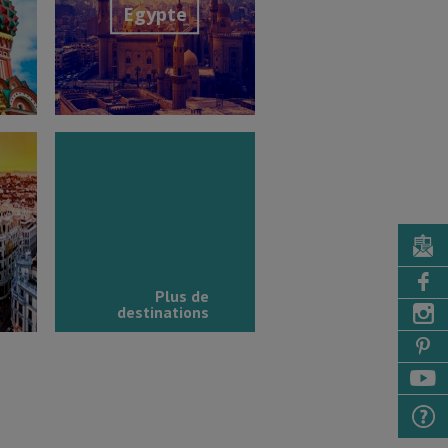
Egypte
Découvrir la destination
Plus de
destinations
tion