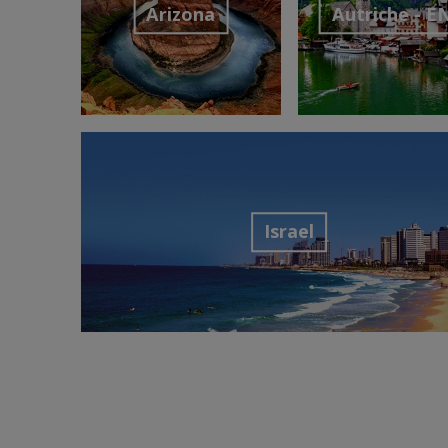
Arizona
Autriche - E
Découvrir la destination
Découvrir la desti
Israel
Découvrir la destination