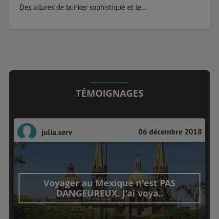
Des allures de bunker sophistiqué et le...
TÉMOIGNAGES
06 décembre 2018
julia.serv
Voyager au Mexique n'est PAS
DANGEUREUX. J'ai voya..