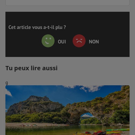
Cet article vous a-t-il plu ?
OUI
NON
Tu peux lire aussi
g