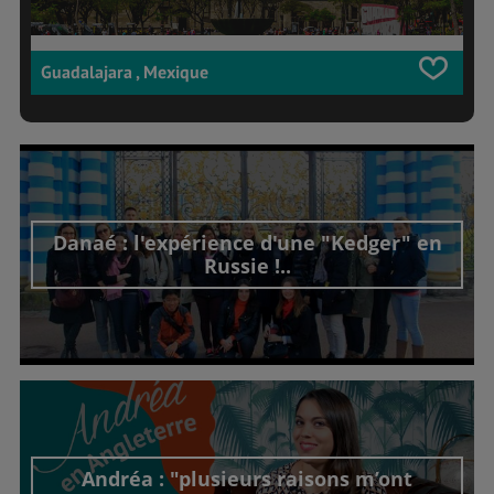
Guadalajara , Mexique
Danaé : l'expérience d'une "Kedger" en
Russie !..
Découvrir cet interview
Andréa : "plusieurs raisons m’ont