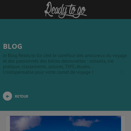
BLOG
le Blog Ready to Go c'est le carrefour des amoureux du voyage
et des passionnés des belles découvertes : conseils, vie
pratique, classements, astuces, TIPS, études...
L'indispensable pour votre carnet de voyage !
RETOUR