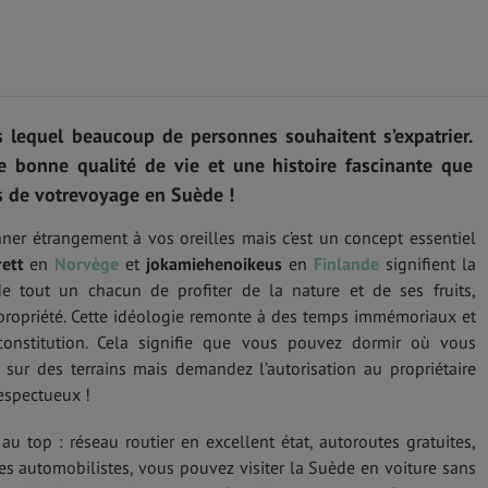
 lequel beaucoup de personnes souhaitent s’expatrier.
e bonne qualité de vie et une histoire fascinante que
s de votrevoyage en Suède !
ner étrangement à vos oreilles mais c’est un concept essentiel
ett
en
Norvège
et
jokamiehenoikeus
en
Finlande
signifient la
e tout un chacun de profiter de la nature et de ses fruits,
ropriété. Cette idéologie remonte à des temps immémoriaux et
constitution. Cela signifie que vous pouvez dormir où vous
ts sur des terrains mais demandez l’autorisation au propriétaire
respectueux !
au top : réseau routier en excellent état, autoroutes gratuites,
s automobilistes, vous pouvez visiter la Suède en voiture sans