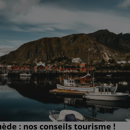
uède : nos conseils tourisme !