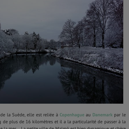
e la Suède, elle est reliée à
Copenhague
au
Danemark
par le
de plus de 16 kilomètres et il a la particularité de passer à la
e la mer …La petite ville de Malmö est bien dynamique et chère