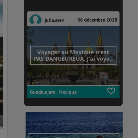
06 décembre 2018
julia.serv
Voyager au Mexique n'est
PAS DANGEUREUX. J'ai voya..
Guadalajara , Mexique