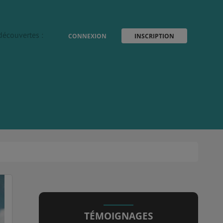
découvertes :
CONNEXION
INSCRIPTION
TÉMOIGNAGES