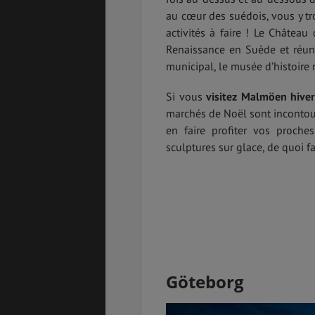
au cœur des suédois, vous y tr
activités à faire ! Le Châtea
Renaissance en Suède et réun
municipal, le musée d’histoire 
Si vous
visitez Malmöen hive
marchés de Noël sont incontour
en faire profiter vos proche
sculptures sur glace, de quoi fa
Göteborg