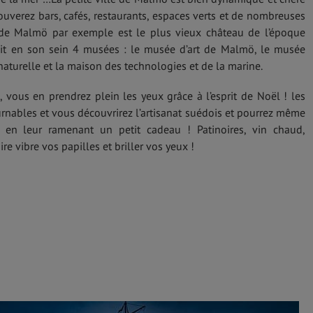
ouverez bars, cafés, restaurants, espaces verts et de nombreuses
u de Malmö par exemple est le plus vieux château de l’époque
it en son sein 4 musées : le musée d’art de Malmö, le musée
naturelle et la maison des technologies et de la marine.
r
, vous en prendrez plein les yeux grâce à l’esprit de Noël ! les
nables et vous découvrirez l’artisanat suédois et pourrez même
s en leur ramenant un petit cadeau ! Patinoires, vin chaud,
ire vibre vos papilles et briller vos yeux !