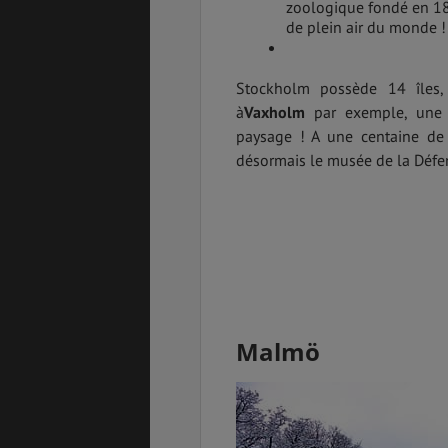
zoologique fondé en 189
de plein air du monde !
Stockholm possède 14 îles,
à
Vaxholm
par exemple, une p
paysage ! A une centaine de
désormais le musée de la Défen
Malmö