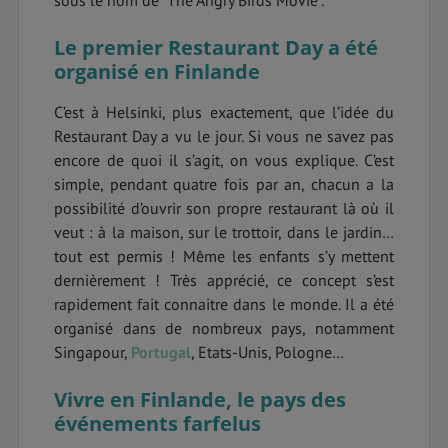
sous le nom de "The Angry Birds Movie".
Le premier Restaurant Day a été
organisé en Finlande
C’est à Helsinki, plus exactement, que l’idée du
Restaurant Day a vu le jour. Si vous ne savez pas
encore de quoi il s’agit, on vous explique. C’est
simple, pendant quatre fois par an, chacun a la
possibilité d’ouvrir son propre restaurant là où il
veut : à la maison, sur le trottoir, dans le jardin…
tout est permis ! Même les enfants s’y mettent
dernièrement ! Très apprécié, ce concept s’est
rapidement fait connaitre dans le monde. Il a été
organisé dans de nombreux pays, notamment
Singapour,
Portugal
, Etats-Unis, Pologne…
Vivre en Finlande, le pays des
événements farfelus