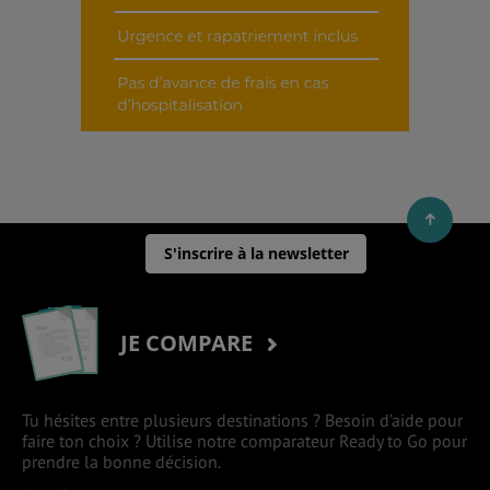
S'inscrire à la newsletter
JE COMPARE
Tu hésites entre plusieurs destinations ? Besoin d’aide pour
faire ton choix ? Utilise notre comparateur Ready to Go pour
prendre la bonne décision.