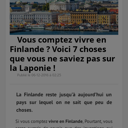
Vous comptez vivre en
Finlande ? Voici 7 choses
que vous ne saviez pas sur
la Laponie !
Publié le 06-12-2016 à 02:25
La Finlande reste jusqu’à aujourd’hui un
pays sur lequel on ne sait que peu de
choses.
Si vous comptez
vivre en Finlande
, Pourtant, vous
serez surpris de savoir que des inventions qui