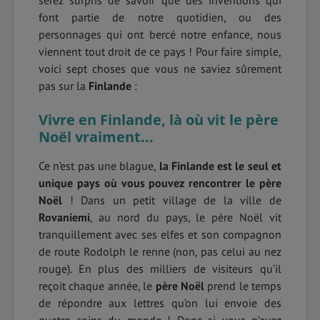
font partie de notre quotidien, ou des
personnages qui ont bercé notre enfance, nous
viennent tout droit de ce pays !
Pour faire simple,
voici sept choses que vous ne saviez sûrement
pas sur la
Finlande
:
Vivre en Finlande, là où vit le père
Noël vraiment...
Ce n’est pas une blague,
la Finlande est le seul et
unique pays où vous pouvez rencontrer le père
Noël
! Dans un petit village de la ville de
Rovaniemi
, au nord du pays, le père Noël vit
tranquillement avec ses elfes et son compagnon
de route Rodolph le renne (non, pas celui au nez
rouge). En plus des milliers de visiteurs qu’il
reçoit chaque année, le
père Noël
prend le temps
de répondre aux lettres qu’on lui envoie des
quatre coins du monde ! Donc si vous n’avez