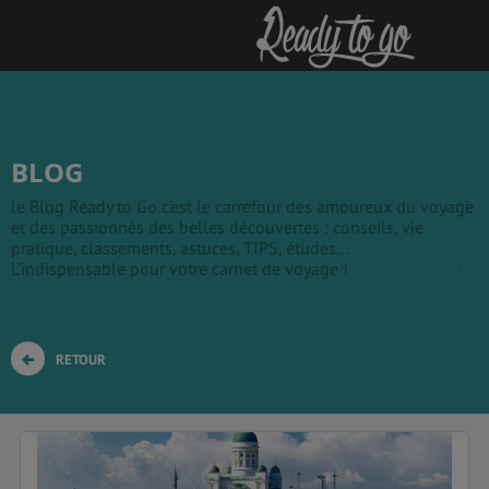
BLOG
le Blog Ready to Go c'est le carrefour des amoureux du voyage
et des passionnés des belles découvertes : conseils, vie
pratique, classements, astuces, TIPS, études...
L'indispensable pour votre carnet de voyage !
RETOUR