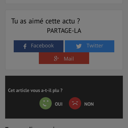
Tu as aimé cette actu ?
PARTAGE-LA
Facebook
Twitter
Mail
Cet article vous a-t-il plu ?
OUI
NON