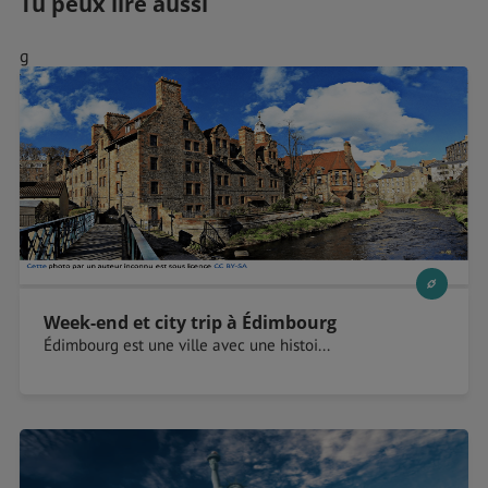
Tu peux lire aussi
g
Week-end et city trip à Édimbourg
Édimbourg est une ville avec une histoi...