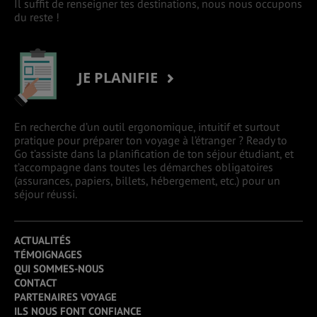
Il suffit de renseigner tes destinations, nous nous occupons
du reste !
JE PLANIFIE
En recherche d’un outil ergonomique, intuitif et surtout
pratique pour préparer ton voyage à l’étranger ? Ready to
Go t’assiste dans la planification de ton séjour étudiant, et
t’accompagne dans toutes les démarches obligatoires
(assurances, papiers, billets, hébergement, etc.) pour un
séjour réussi.
ACTUALITÉS
TÉMOIGNAGES
QUI SOMMES-NOUS
CONTACT
PARTENAIRES VOYAGE
ILS NOUS FONT CONFIANCE