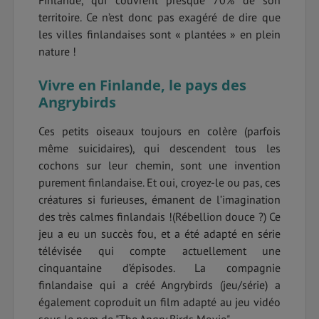
Finlande, qui couvrent presque 70% de son
territoire. Ce n’est donc pas exagéré de dire que
les villes finlandaises sont « plantées » en plein
nature !
Vivre en Finlande, le pays des
Angrybirds
Ces petits oiseaux toujours en colère (parfois
même suicidaires), qui descendent tous les
cochons sur leur chemin, sont une invention
purement finlandaise. Et oui, croyez-le ou pas, ces
créatures si furieuses, émanent de l’imagination
des très calmes finlandais !(Rébellion douce ?) Ce
jeu a eu un succès fou, et a été adapté en série
télévisée qui compte actuellement une
cinquantaine d’épisodes. La compagnie
finlandaise qui a créé Angrybirds (jeu/série) a
également coproduit un film adapté au jeu vidéo