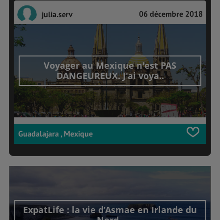
06 décembre 2018
julia.serv
Voyager au Mexique n'est PAS
DANGEUREUX. J'ai voya..
Guadalajara , Mexique
ExpatLife : la vie d’Asmae en Irlande du
Nord..