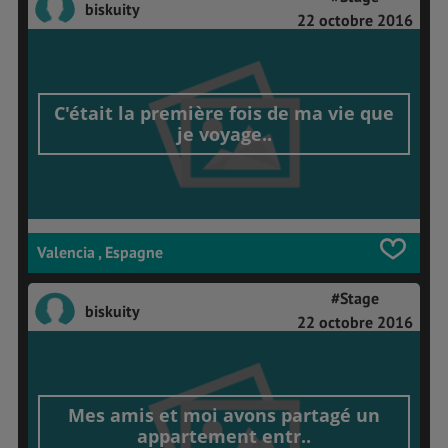
biskuity
22 octobre 2016
C'était la première fois de ma vie que
je voyage..
Valencia , Espagne
#Stage
biskuity
22 octobre 2016
Mes amis et moi avons partagé un
appartement entr..