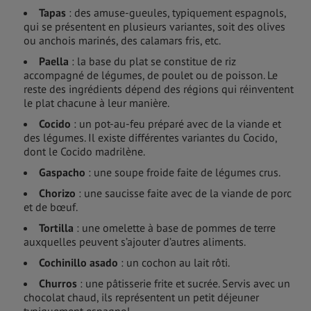
Tapas
: des amuse-gueules, typiquement espagnols,
qui se présentent en plusieurs variantes, soit des olives
ou anchois marinés, des calamars fris, etc.
Paella
: la base du plat se constitue de riz
accompagné de légumes, de poulet ou de poisson. Le
reste des ingrédients dépend des régions qui réinventent
le plat chacune à leur manière.
Cocido
: un pot-au-feu préparé avec de la viande et
des légumes. Il existe différentes variantes du Cocido,
dont le Cocido madrilène.
Gaspacho
: une soupe froide faite de légumes crus.
Chorizo
: une saucisse faite avec de la viande de porc
et de bœuf.
Tortilla
: une omelette à base de pommes de terre
auxquelles peuvent s’ajouter d’autres aliments.
Cochinillo asado
: un cochon au lait rôti.
Churros
: une pâtisserie frite et sucrée. Servis avec un
chocolat chaud, ils représentent un petit déjeuner