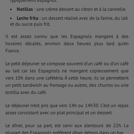
typiquement espagnol.
Natillas
: une crème dessert au citron et à la cannelle.
Leche frita
: un dessert réalisé avec de la farine, du lait
et du sucre puis frit.
Il est assez connu que les Espagnols mangent à des
horaires décalés, environ deux heures plus tard qu’en
France.
Le petit déjeuner se compose souvent d’un café ou d’un café
au lait car les Espagnols ne mangent copieusement que
vers 10h dans une cafétéria. À cette heure, ils se permettent
un petit sandwich au fromage ou autres, des churros ou une
tortilla avec du café.
Le déjeuner n’est pris que vers 14h ou 14h30. C’est un repas
assez consistant avec un plat principal et un dessert.
Le dîner, pour sa part, est servi aux alentours de 22h. La
plupart des Espagnols préfèrent dîner dehors dans un bar.