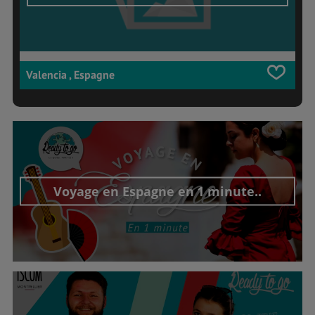
Valencia , Espagne
Voyage en Espagne en 1 minute..
Découvrir cet interview