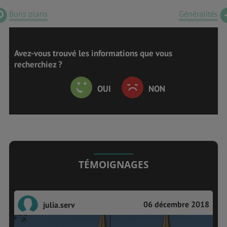
Bons plans
Généralités
Avez-vous trouvé les informations que vous
recherchiez ?
OUI
NON
TÉMOIGNAGES
06 décembre 2018
julia.serv