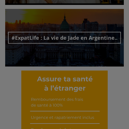
Découvrir cet interview
#ExpatLife : La vie de Jade en Argentine..
Découvrir cet interview