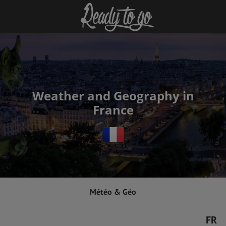
Weather and Geography in
France
Météo & Géo
FR