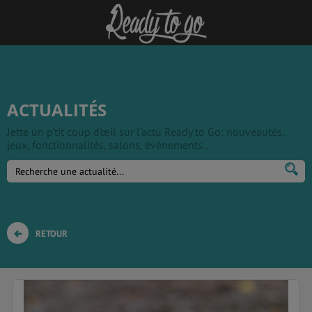
ACTUALITÉS
Jette un p'tit coup d'œil sur l'actu Ready to Go: nouveautés,
jeux, fonctionnalités, salons, évènements…
RETOUR