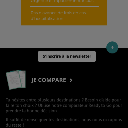
S'inscrire à la newsletter
JE COMPARE
Tu hésites entre plusieurs destinations ? Besoin d’aide pour
faire ton choix ? Utilise notre comparateur Ready to Go pour
prendre la bonne décision.
Il suffit de renseigner tes destinations, nous nous occupons
du reste !