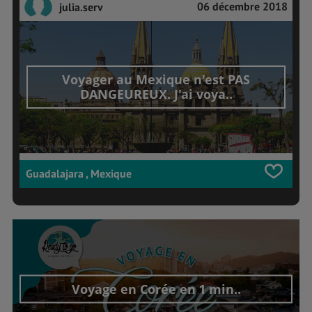
06 décembre 2018
julia.serv
Voyager au Mexique n'est PAS
DANGEUREUX. J'ai voya..
Guadalajara , Mexique
Voyage en Corée en 1 min..