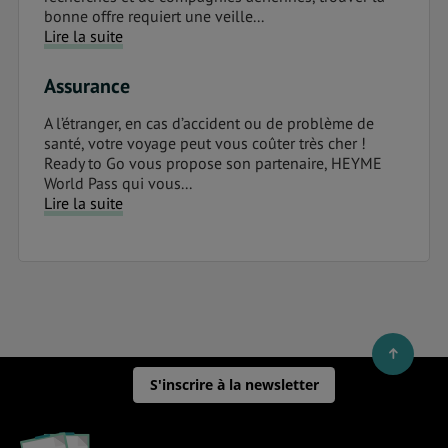
bonne offre requiert une veille...
Lire la suite
Assurance
A l’étranger, en cas d’accident ou de problème de
santé, votre voyage peut vous coûter très cher !
Ready to Go vous propose son partenaire, HEYME
World Pass qui vous...
Lire la suite
S'inscrire à la newsletter