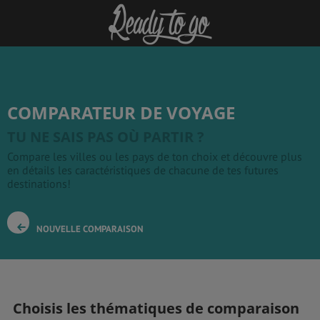
COMPARATEUR DE VOYAGE
TU NE SAIS PAS OÙ PARTIR ?
Compare les villes ou les pays de ton choix et découvre plus
en détails les caractéristiques de chacune de tes futures
destinations!
NOUVELLE COMPARAISON
Choisis les thématiques de comparaison