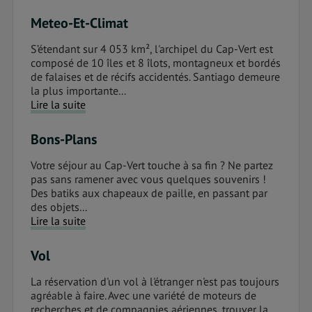
Meteo-Et-Climat
S’étendant sur 4 053 km², l'archipel du Cap-Vert est
composé de 10 îles et 8 îlots, montagneux et bordés
de falaises et de récifs accidentés. Santiago demeure
la plus importante...
Lire la suite
Bons-Plans
Votre séjour au Cap-Vert touche à sa fin ? Ne partez
pas sans ramener avec vous quelques souvenirs !
Des batiks aux chapeaux de paille, en passant par
des objets...
Lire la suite
Vol
La réservation d'un vol à l'étranger n'est pas toujours
agréable à faire. Avec une variété de moteurs de
recherches et de compagnies aériennes, trouver la