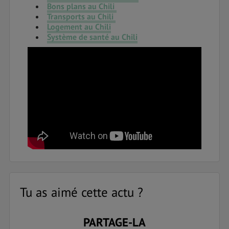
Bons plans au Chili
Transports au Chili
Logement au Chili
Système de santé au Chili
Tu as aimé cette actu ?
PARTAGE-LA