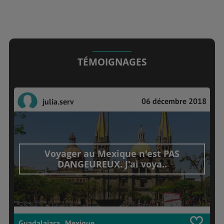
TÉMOIGNAGES
06 décembre 2018
julia.serv
Voyager au Mexique n'est PAS
DANGEUREUX. J'ai voya..
Guadalajara , Mexique