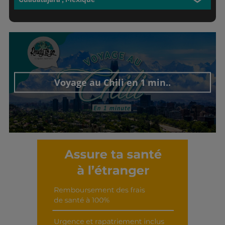
Voyage au Chili en 1 min..
Découvrir cet interview