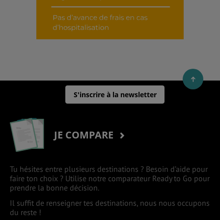
S'inscrire à la newsletter
JE COMPARE
Tu hésites entre plusieurs destinations ? Besoin d’aide pour
faire ton choix ? Utilise notre comparateur Ready to Go pour
prendre la bonne décision.
Il suffit de renseigner tes destinations, nous nous occupons
du reste !