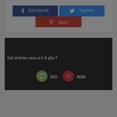
Facebook
Twitter
Mail
Cet article vous a-t-il plu ?
OUI
NON