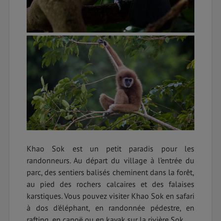
Khao Sok est un petit paradis pour les
randonneurs. Au départ du village à l’entrée du
parc, des sentiers balisés cheminent dans la forêt,
au pied des rochers calcaires et des falaises
karstiques. Vous pouvez visiter Khao Sok en safari
à dos d'éléphant, en randonnée pédestre, en
rafting, en canoë ou en kayak sur la rivière Sok.