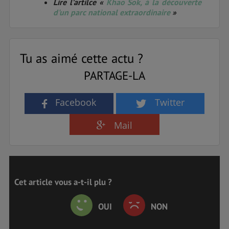
Lire l’artilce «
Khao Sok, à la découverte
d'un parc national extraordinaire
»
Tu as aimé cette actu ?
PARTAGE-LA
Facebook
Twitter
Mail
Cet article vous a-t-il plu ?
OUI
NON