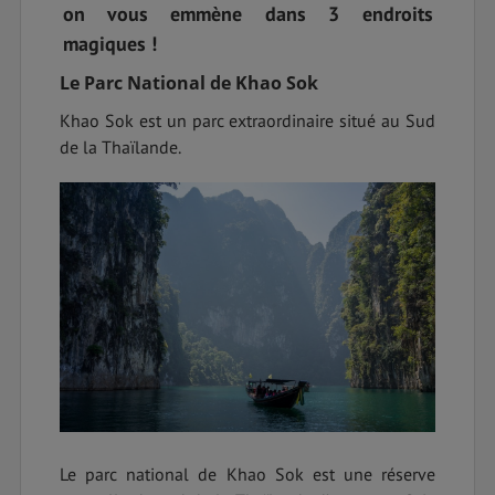
on vous emmène dans 3 endroits
magiques !
Le Parc National de Khao Sok
Khao Sok est un parc extraordinaire situé au Sud
de la Thaïlande.
Le parc national de Khao Sok est une réserve