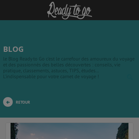
BLOG
le Blog Ready to Go c'est le carrefour des amoureux du voyage
et des passionnés des belles découvertes : conseils, vie
pratique, classements, astuces, TIPS, études...
L'indispensable pour votre carnet de voyage !
RETOUR