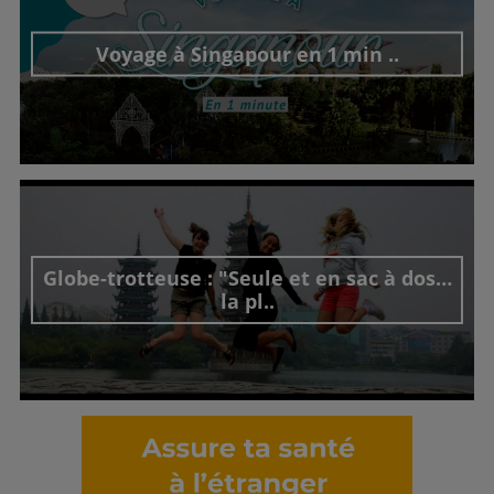
Voyage à Singapour en 1 min ..
Découvrir cet interview
Globe-trotteuse : "Seule et en sac à dos…
la pl..
Découvrir cet interview