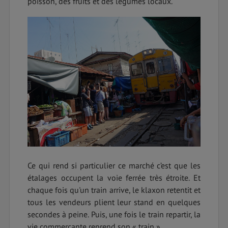
poisson, des fruits et des légumes locaux.
Ce qui rend si particulier ce marché c’est que les
étalages occupent la voie ferrée très étroite. Et
chaque fois qu'un train arrive, le klaxon retentit et
tous les vendeurs plient leur stand en quelques
secondes à peine. Puis, une fois le train repartir, la
vie commerçante reprend son « train ».