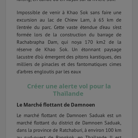
Impossible de venir à Khao Sok sans faire une
excursion au lac de Chiew Larn, à 65 km de
l’entrée du parc. Cette vaste étendue d’eau s’est
formée lors de la construction du barrage de
Rachabrapha Dam, qui noya 170 km2 de la
réserve de Khao Sok. Un étonnant paysage
lacustre d’où émergent des pitons karstiques, des
milliers de pinacles et des fantomatiques cimes
d’arbres engloutis par les eaux
Créer une alerte vol pour la
Thaïlande
Le Marché flottant de Damnoen
Le marché flottant de Damnoen Saduak est un
marché flottant du district de Damnoen Saduak,
dans la province de Ratchaburi, à environ 100 km
au sud-ouest de Bangkok, en Thaïlande. Il est