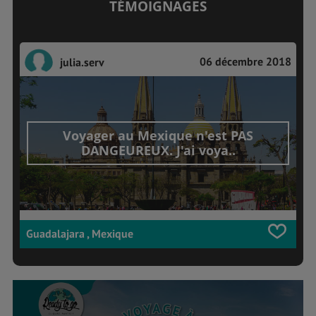
TÉMOIGNAGES
06 décembre 2018
julia.serv
Voyager au Mexique n'est PAS
DANGEUREUX. J'ai voya..
Guadalajara , Mexique