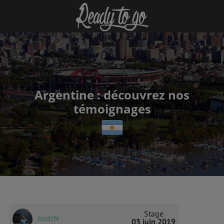
Argentine : découvrez nos
témoignages
Stage
JustIN
03 juin 2019