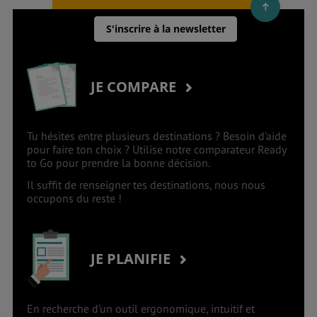
S'inscrire à la newsletter
JE COMPARE
Tu hésites entre plusieurs destinations ? Besoin d’aide
pour faire ton choix ? Utilise notre comparateur Ready
to Go pour prendre la bonne décision.
Il suffit de renseigner tes destinations, nous nous
occupons du reste !
JE PLANIFIE
En recherche d’un outil ergonomique, intuitif et