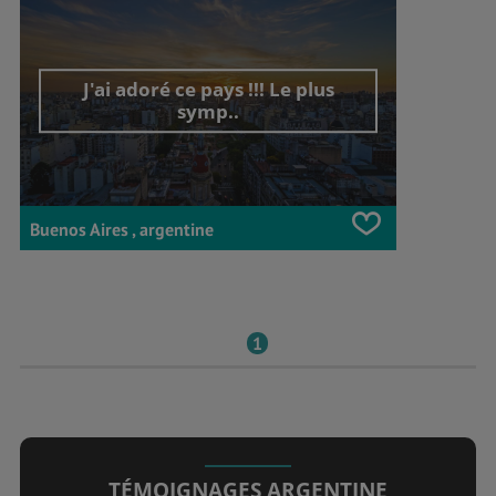
J'ai adoré ce pays !!! Le plus
symp..
Buenos Aires , argentine
1
TÉMOIGNAGES ARGENTINE