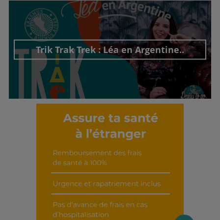
Découvrir cet interview
Trik Trak Trek : Léa en Argentine..
Découvrir cet interview