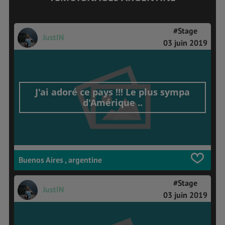
#Stage
JustIN
03 juin 2019
J'ai adoré ce pays !!! Le plus sympa
d'Amérique ..
Buenos Aires , argentine
#Stage
JustIN
03 juin 2019