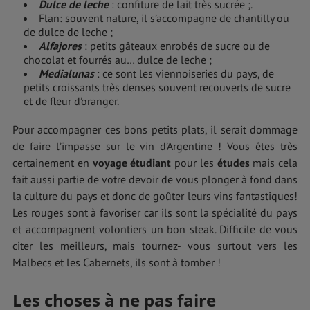
Dulce de leche
: confiture de lait très sucrée ;.
Flan: souvent nature, il s’accompagne de chantilly ou
de dulce de leche ;
Alfajores
: petits gâteaux enrobés de sucre ou de
chocolat et fourrés au… dulce de leche ;
Medialunas
: ce sont les viennoiseries du pays, de
petits croissants très denses souvent recouverts de sucre
et de fleur d’oranger.
Pour accompagner ces bons petits plats, il serait dommage
de faire l’impasse sur le vin d’Argentine ! Vous êtes très
certainement en
voyage étudiant
pour les
études
mais cela
fait aussi partie de votre devoir de vous plonger à fond dans
la culture du pays et donc de goûter leurs vins fantastiques!
Les rouges sont à favoriser car ils sont la spécialité du pays
et accompagnent volontiers un bon steak. Difficile de vous
citer les meilleurs, mais tournez- vous surtout vers les
Malbecs et les Cabernets, ils sont à tomber !
Les choses à ne pas faire