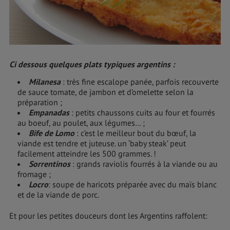
Ci dessous quelques plats typiques argentins :
Milanesa
: très fine escalope panée, parfois recouverte
de sauce tomate, de jambon et d’omelette selon la
préparation ;
Empanadas
: petits chaussons cuits au four et fourrés
au boeuf, au poulet, aux légumes… ;
Bife de Lomo
: c’est le meilleur bout du bœuf, la
viande est tendre et juteuse. un ‘baby steak’ peut
facilement atteindre les 500 grammes. !
Sorrentinos
: grands raviolis fourrés à la viande ou au
fromage ;
Locro
: soupe de haricots préparée avec du maïs blanc
et de la viande de porc.
Et pour les petites douceurs dont les Argentins raffolent: