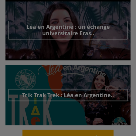
Léa en Argentine : un échange
universitaire Eras..
Découvrir cet interview
Trik Trak Trek : Léa en Argentine..