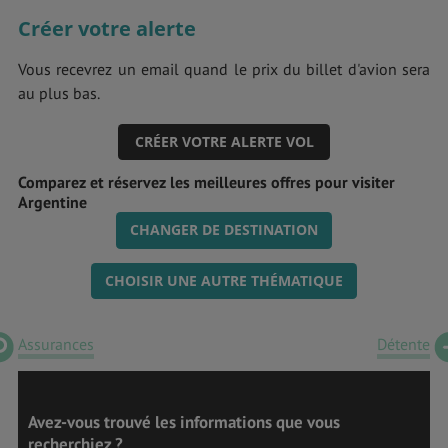
Créer votre alerte
Vous recevrez un email quand le prix du billet d'avion sera
au plus bas.
CRÉER VOTRE ALERTE VOL
Comparez et réservez les meilleures offres pour visiter
Argentine
CHANGER DE DESTINATION
CHOISIR UNE AUTRE THÉMATIQUE
Assurances
Détente
Avez-vous trouvé les informations que vous
recherchiez ?