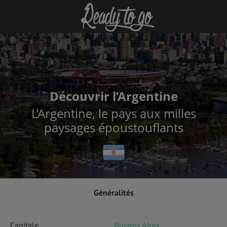
Découvrir l’Argentine
L’Argentine, le pays aux milles
paysages époustouflants
Généralités
Capitale
Buenos Aires