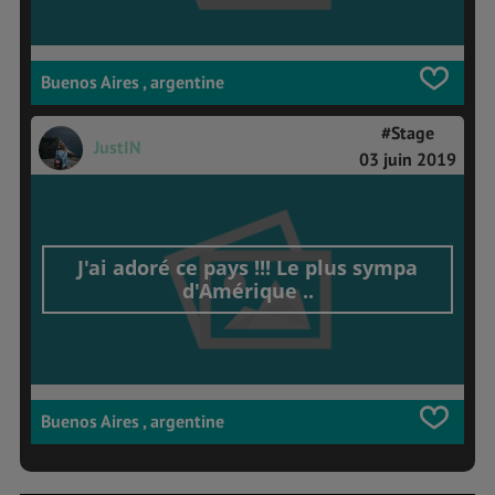
Buenos Aires , argentine
#Stage
JustIN
03 juin 2019
J'ai adoré ce pays !!! Le plus sympa
d'Amérique ..
Buenos Aires , argentine