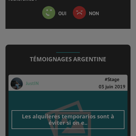
OUI
NON
TÉMOIGNAGES ARGENTINE
#Stage
JustIN
03 juin 2019
Les alquileres temporarios sont à
éviter si on e..