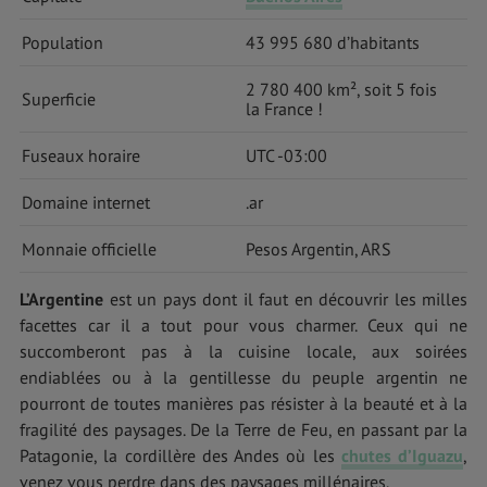
Population
43 995 680 d’habitants
2 780 400 km², soit 5 fois
Superficie
la France !
Fuseaux horaire
UTC -03:00
Domaine internet
.ar
Monnaie officielle
Pesos Argentin, ARS
L’Argentine
est un pays dont il faut en découvrir les milles
facettes car il a tout pour vous charmer. Ceux qui ne
succomberont pas à la cuisine locale, aux soirées
endiablées ou à la gentillesse du peuple argentin ne
pourront de toutes manières pas résister à la beauté et à la
fragilité des paysages. De la Terre de Feu, en passant par la
Patagonie, la cordillère des Andes où les
chutes d’Iguazu
,
venez vous perdre dans des paysages millénaires.