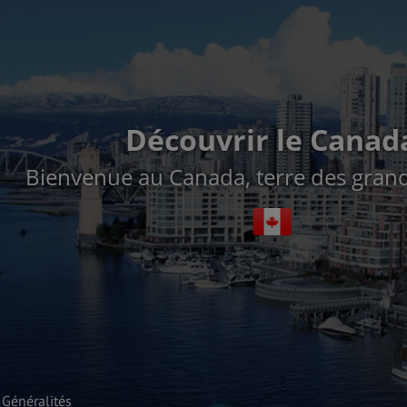
Découvrir le Canad
Bienvenue au Canada, terre des grand
Généralités