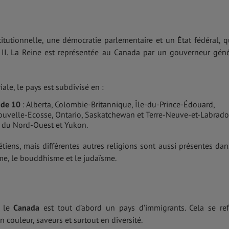
tutionnelle, une démocratie parlementaire et un État fédéral, q
h II. La Reine est représentée au Canada par un gouverneur géné
iale, le pays est subdivisé en :
 de 10
: Alberta, Colombie-Britannique, Île-du-Prince-Édouard,
uvelle-Ecosse, Ontario, Saskatchewan et Terre-Neuve-et-Labrado
e du Nord-Ouest et Yukon.
tiens, mais différentes autres religions sont aussi présentes dan
me, le bouddhisme et le judaïsme.
, le
Canada
est tout d’abord un pays d’immigrants. Cela se ref
n couleur, saveurs et surtout en diversité.