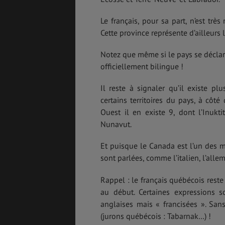
Le français, pour sa part, n’est tr
Cette province représente d’ailleu
Notez que même si le pays se déclar
officiellement bilingue !
Il reste à signaler qu’il existe pl
certains territoires du pays, à côté
Ouest il en existe 9, dont l’Inuk
Nunavut.
Et puisque le Canada est l’un des m
sont parlées, comme l’italien, l’all
Rappel : le français québécois reste
au début. Certaines expressions so
anglaises mais « francisées ». San
(jurons québécois : Tabarnak…) !