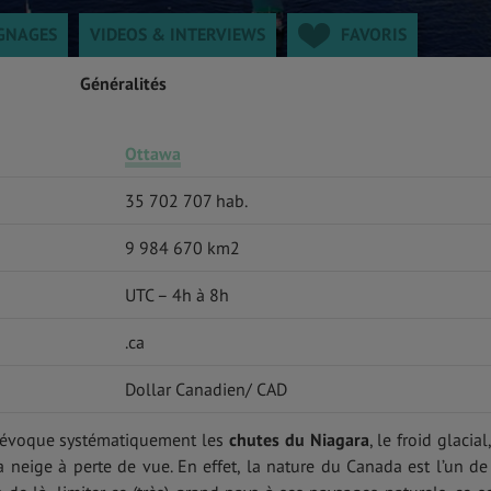
GNAGES
VIDEOS & INTERVIEWS
FAVORIS
Généralités
Ottawa
35 702 707 hab.
9 984 670 km2
UTC – 4h à 8h
.ca
Dollar Canadien/ CAD
évoque systématiquement les
chutes du Niagara
, le froid glacial
la neige à perte de vue. En effet, la nature du Canada est l’un de