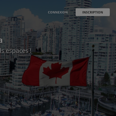
CONNEXION
INSCRIPTION
a
s espaces !