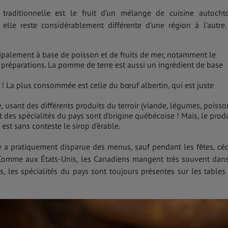
traditionnelle est le fruit d’un mélange de cuisine autocht
, elle reste considérablement différente d’une région à l’autre.
cipalement à base de poisson et de fruits de mer, notamment le
 préparations. La pomme de terre est aussi un ingrédient de base
e ! La plus consommée est celle du bœuf albertin, qui est juste
he, usant des différents produits du terroir (viande, légumes, poisso
rt des spécialités du pays sont d’origine québécoise ! Mais, le prod
 est sans conteste le sirop d’érable.
e a pratiquement disparue des menus, sauf pendant les fêtes, cé
. Comme aux États-Unis, les Canadiens mangent très souvent dan
ois, les spécialités du pays sont toujours présentes sur les tables