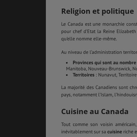
Religion et politique
Le Canada est une monarchie consti
pour chef d’Etat la Reine Elizabet
qu’elle nomme elle-même.
Au niveau de l’administration territor
Provinces qui sont au nombre
Manitoba, Nouveau-Brunswick, No
Territoires
: Nunavut, Territoir
La majorité des Canadiens sont chré
pays, notamment l’Islam, l’hindouis
Cuisine au Canada
Tout comme son voisin américain
inévitablement sur sa
cuisine
riche e