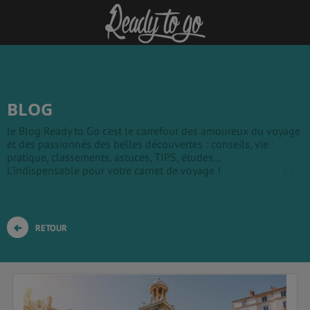
BLOG
le Blog Ready to Go c'est le carrefour des amoureux du voyage
et des passionnés des belles découvertes : conseils, vie
pratique, classements, astuces, TIPS, études...
L'indispensable pour votre carnet de voyage !
RETOUR