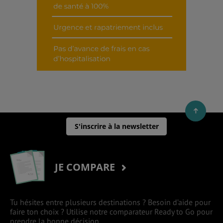
S'inscrire à la newsletter
JE COMPARE
Tu hésites entre plusieurs destinations ? Besoin d’aide pour
faire ton choix ? Utilise notre comparateur Ready to Go pour
prendre la bonne décision.