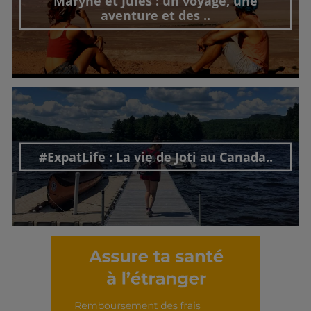
Maryne et Jules : un voyage, une
aventure et des ..
Découvrir cet interview
#ExpatLife : La vie de Joti au Canada..
Découvrir cet interview