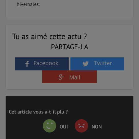
hivernales.
Tu as aimé cette actu ?
PARTAGE-LA
Facebook
Twitter
Mail
Cet article vous a-t-il plu ?
OUI
NON