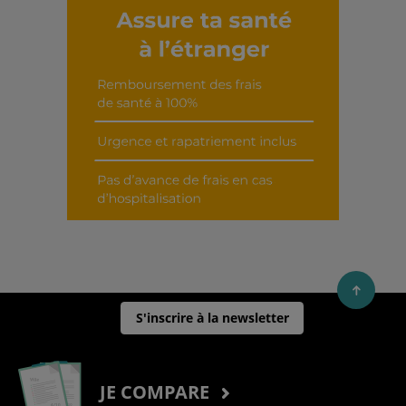
Découvrir cet interview
S'inscrire à la newsletter
JE COMPARE