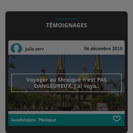
TÉMOIGNAGES
06 décembre 2018
julia.serv
Voyager au Mexique n'est PAS
DANGEUREUX. J'ai voya..
Guadalajara , Mexique