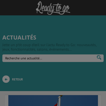
ACTUALITÉS
Jette un p'tit coup d'œil sur l'actu Ready to Go: nouveautés,
jeux, fonctionnalités, salons, évènements…
RETOUR