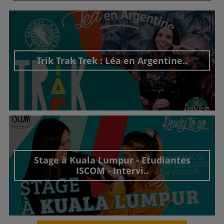
Trik Trak Trek : Léa en Argentine..
Découvrir cet interview
Stage à Kuala Lumpur - Etudiantes
ISCOM - Intervi..