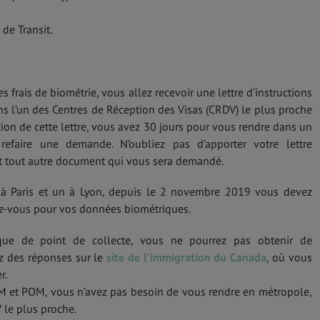
 de Transit.
 frais de biométrie, vous allez recevoir une lettre d’instructions
ns l’un des Centres de Réception des Visas (CRDV) le plus proche
ption de cette lettre, vous avez 30 jours pour vous rendre dans un
refaire une demande. N’oubliez pas d’apporter votre lettre
 et tout autre document qui vous sera demandé.
 à Paris et un à Lyon, depuis le 2 novembre 2019 vous devez
z-vous pour vos données biométriques.
que de point de collecte, vous ne pourrez pas obtenir de
z des réponses sur le
site de l’immigration du Canada
, où vous
r.
 et POM, vous n’avez pas besoin de vous rendre en métropole,
 le plus proche.