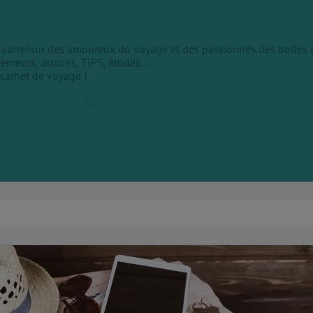
le carrefour des amoureux du voyage et des passionnés des belles 
sements, astuces, TIPS, études...
 carnet de voyage !