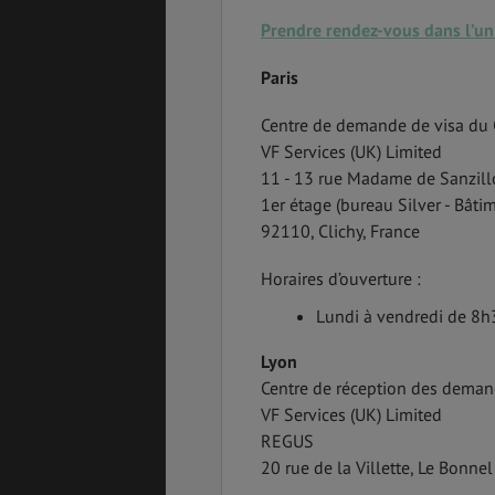
Prendre rendez-vous dans l’un
Paris
Centre de demande de visa du
VF Services (UK) Limited
11 - 13 rue Madame de Sanzil
1er étage (bureau Silver - Bâti
92110, Clichy, France
Horaires d’ouverture :
Lundi à vendredi de 8
Lyon
Centre de réception des deman
VF Services (UK) Limited
REGUS
20 rue de la Villette, Le Bonn