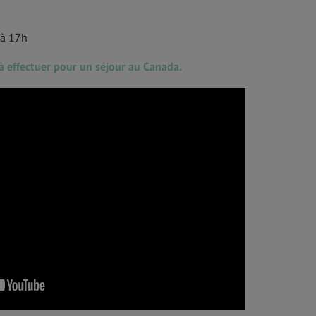
 à 17h
 à effectuer pour un séjour au Canada.