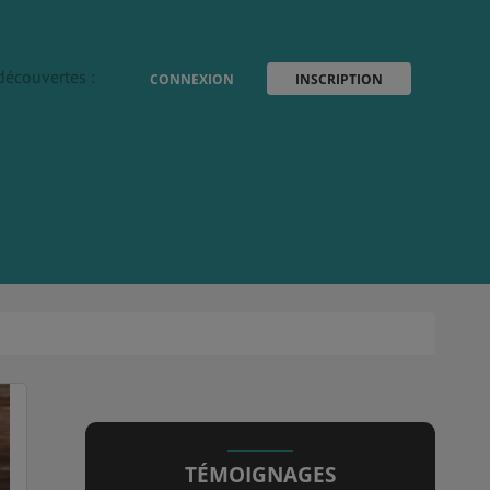
découvertes :
CONNEXION
INSCRIPTION
TÉMOIGNAGES