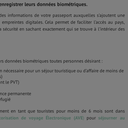
nregistrer leurs données biométriques.
es informations de votre passeport auxquelles s’ajoutent une
 empreintes digitales. Cela permet de faciliter l’accès au pays,
 sécurité en sachant exactement qui se trouve à l’intérieur des
urs données biométriques toutes personnes désirant :
n nécessaire pour un séjour touristique ou d’affaire de moins de
s)
nt le PVT)
ence permanente
éfugié
ement en tant que touristes pour moins de 6 mois sont dans
torisation de voyage Électronique (AVE
)
pour
séjourner au