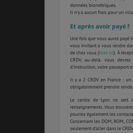
données biométriques.
Il n’y a aucun frais pour un visa
Et après avoir payé ?
Une fois que vous aurez payé les
vous invitant à vous rendre da
de chez vous (
liste ici
). À réce
CRDV, au-delà, vous devrez 
d'instruction, votre passeport
Il y a 2 CRDV en France : un
obligatoirement prendre rende
Le centre de Lyon ne sert 
renseignements. Vous trouvere
pourrez également les contacte
Concernant les DOM, ROM, COM
seulement d’aller dans le CRDV