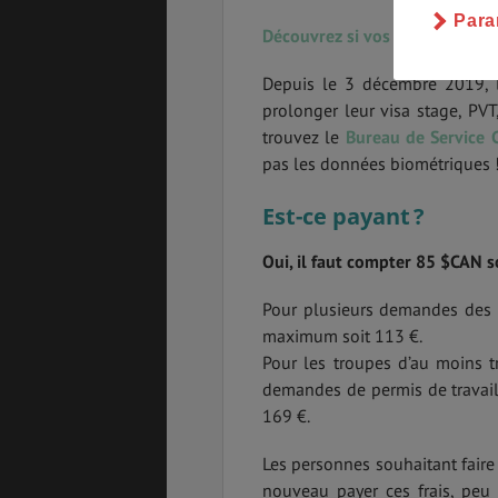
Para
Découvrez si vos données biom
Depuis le 3 décembre 2019, l
prolonger leur visa stage, PVT
trouvez le
Bureau de Service 
pas les données biométriques 
Est-ce payant ?
Oui, il faut compter 85 $CAN 
Pour plusieurs demandes des 
maximum soit 113 €.
Pour les troupes d’au moins tr
demandes de permis de travai
169 €.
Les personnes souhaitant fair
nouveau payer ces frais, peu 