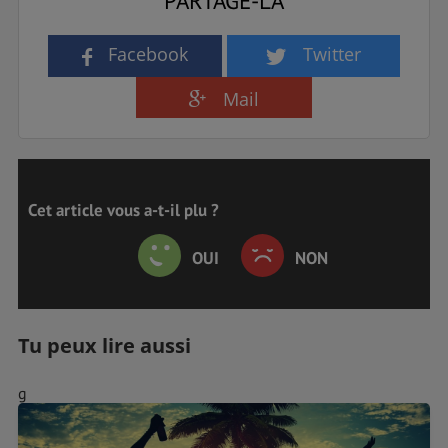
PARTAGE-LA
Facebook
Twitter
Mail
Cet article vous a-t-il plu ?
OUI
NON
Tu peux lire aussi
g