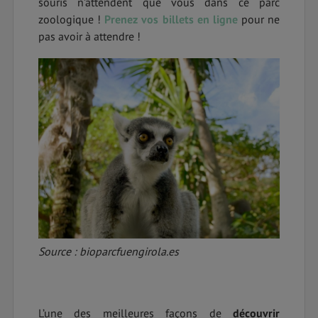
souris n’attendent que vous dans ce parc
zoologique !
Prenez vos billets en ligne
pour ne
pas avoir à attendre !
Source : bioparcfuengirola.es
L’une des meilleures façons de
découvrir