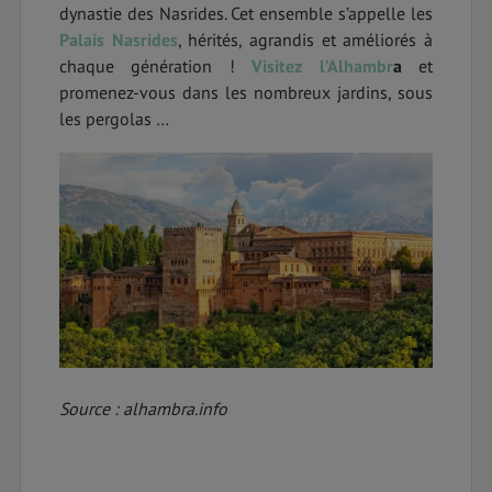
dynastie des Nasrides. Cet ensemble s’appelle les
Palais Nasrides
, hérités, agrandis et améliorés à
chaque génération !
Visitez l’Alhambr
a
et
promenez-vous dans les nombreux jardins, sous
les pergolas …
Source : alhambra.info