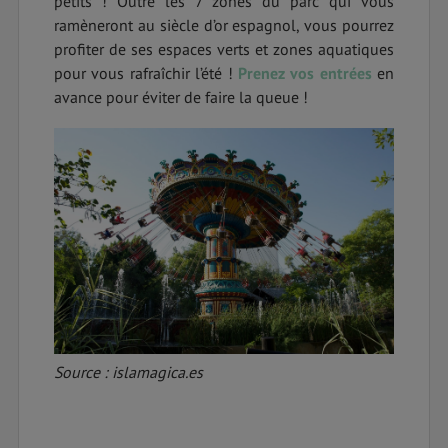
petits ! Outre les 7 zones du parc qui vous
ramèneront au siècle d’or espagnol, vous pourrez
profiter de ses espaces verts et zones aquatiques
pour vous rafraîchir l’été !
Prenez vos entrées
en
avance pour éviter de faire la queue !
Source : islamagica.es