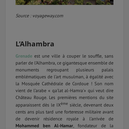
Source : voyageway.com
L’Alhambra
Grenade
est une ville à couper le souffle, sans
parler de l’Alhambra, ce gigantesque ensemble de
monuments regroupant plusieurs palais
emblématiques de l’art musulman, à égalité avec
la Mosquée Cathédrale de Cordoue ! Son nom
vient de l’arabe « qa'lat al-Hamra'» qui veut dire
Château Rouge. Les premières mentions du site
ème
apparaissent dès le IX
siècle, devenant deux
cents ans plus tard une forteresse militaire avant
de devenir résidence royale à l’arrivée de
Mohammed ben Al-Hamar
, fondateur de la