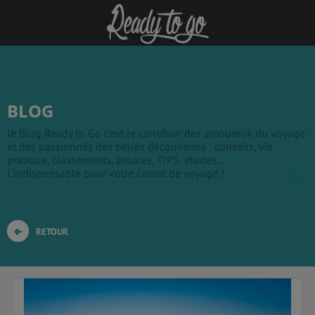
BLOG
le Blog Ready to Go c'est le carrefour des amoureux du voyage
et des passionnés des belles découvertes : conseils, vie
pratique, classements, astuces, TIPS, études...
L'indispensable pour votre carnet de voyage !
RETOUR