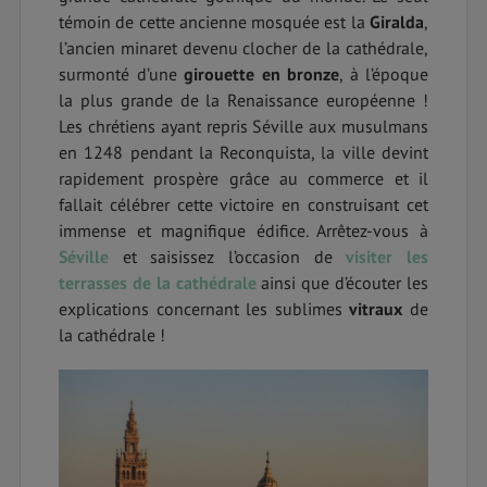
témoin de cette ancienne mosquée est la
Giralda
,
l’ancien minaret devenu clocher de la cathédrale,
surmonté d’une
girouette en bronze
, à l’époque
la plus grande de la Renaissance européenne !
Les chrétiens ayant repris Séville aux musulmans
en 1248 pendant la Reconquista, la ville devint
rapidement prospère grâce au commerce et il
fallait célébrer cette victoire en construisant cet
immense et magnifique édifice. Arrêtez-vous à
Séville
et saisissez l’occasion de
visiter les
terrasses de la cathédrale
ainsi que d’écouter les
explications concernant les sublimes
vitraux
de
la cathédrale !