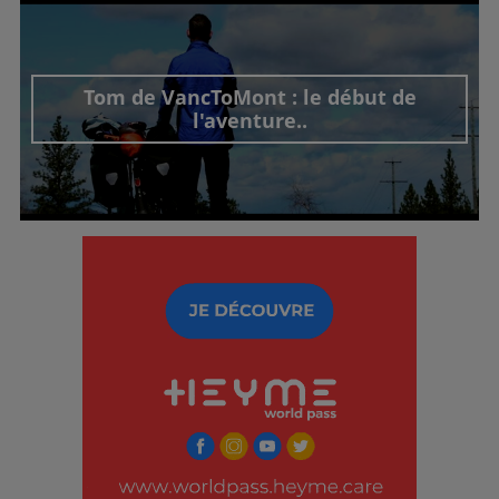
Découvrir cet interview
Tom de VancToMont : le début de
l'aventure..
Découvrir cet interview