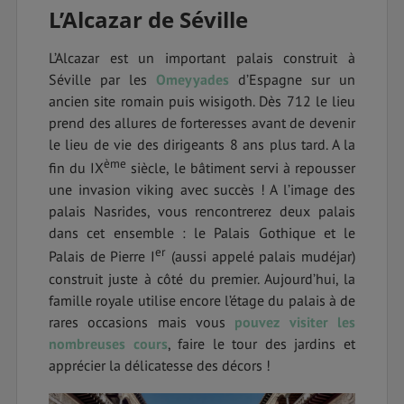
L’Alcazar de Séville
L’Alcazar est un important palais construit à
Séville par les
Omeyyades
d’Espagne sur un
ancien site romain puis wisigoth. Dès 712 le lieu
prend des allures de forteresses avant de devenir
le lieu de vie des dirigeants 8 ans plus tard. A la
ème
fin du IX
siècle, le bâtiment servi à repousser
une invasion viking avec succès ! A l’image des
palais Nasrides, vous rencontrerez deux palais
dans cet ensemble : le Palais Gothique et le
er
Palais de Pierre I
(aussi appelé palais mudéjar)
construit juste à côté du premier. Aujourd’hui, la
famille royale utilise encore l’étage du palais à de
rares occasions mais vous
pouvez visiter les
nombreuses cours
, faire le tour des jardins et
apprécier la délicatesse des décors !