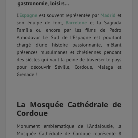
gastronomie, loisirs…
L’
Espagne
est souvent représentée par
Madrid
et
son équipe de foot,
Barcelone
et la Sagrada
Família ou encore par les films de Pedro
Almodóvar. Le Sud de l’Espagne est pourtant
chargé d’une histoire passionnante, mêlant
présences musulmanes et chrétiennes pendant
des siècles qui vaut la peine de traverser le pays
pour découvrir Séville, Cordoue, Malaga et
Grenade !
La Mosquée Cathédrale de
Cordoue
Monument emblématique de l’Andalousie, la
Mosquée Cathédrale de Cordoue représente 8