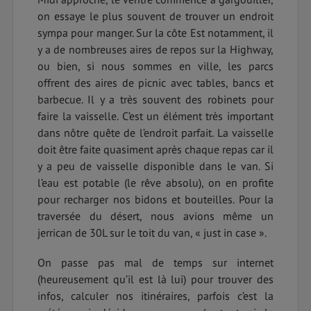
on essaye le plus souvent de trouver un endroit
sympa pour manger. Sur la côte Est notamment, il
y a de nombreuses aires de repos sur la Highway,
ou bien, si nous sommes en ville, les parcs
offrent des aires de picnic avec tables, bancs et
barbecue. Il y a très souvent des robinets pour
faire la vaisselle. C’est un élément très important
dans nôtre quête de l’endroit parfait. La vaisselle
doit être faite quasiment après chaque repas car il
y a peu de vaisselle disponible dans le van. Si
l’eau est potable (le rêve absolu), on en profite
pour recharger nos bidons et bouteilles. Pour la
traversée du désert, nous avions même un
jerrican de 30L sur le toit du van, « just in case ».
On passe pas mal de temps sur internet
(heureusement qu’il est là lui) pour trouver des
infos, calculer nos itinéraires, parfois c’est la