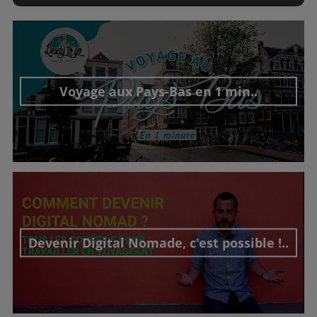
Voyage aux Pays-Bas en 1 min..
Découvrir cet interview
Devenir Digital Nomade, c'est possible !..