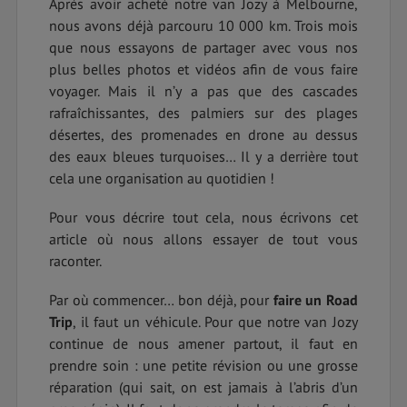
Après avoir acheté notre van Jozy à Melbourne,
nous avons déjà parcouru 10 000 km. Trois mois
que nous essayons de partager avec vous nos
plus belles photos et vidéos afin de vous faire
voyager. Mais il n’y a pas que des cascades
rafraîchissantes, des palmiers sur des plages
désertes, des promenades en drone au dessus
des eaux bleues turquoises… Il y a derrière tout
cela une organisation au quotidien !
Pour vous décrire tout cela, nous écrivons cet
article où nous allons essayer de tout vous
raconter.
Par où commencer… bon déjà, pour
faire un Road
Trip
, il faut un véhicule. Pour que notre van Jozy
continue de nous amener partout, il faut en
prendre soin : une petite révision ou une grosse
réparation (qui sait, on est jamais à l’abris d’un