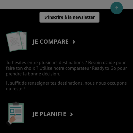
S'inscrire à la newsletter
JE COMPARE
Tu hésites entre plusieurs destinations ? Besoin d’aide pour
faire ton choix ? Utilise notre comparateur Ready to Go pour
prendre la bonne décision.
Il suffit de renseigner tes destinations, nous nous occupons
du reste !
JE PLANIFIE