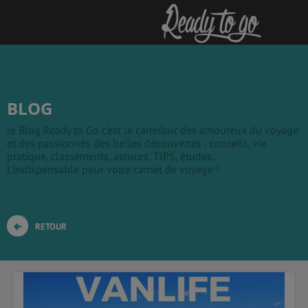
BLOG
le Blog Ready to Go c'est le carrefour des amoureux du voyage
et des passionnés des belles découvertes : conseils, vie
pratique, classements, astuces, TIPS, études...
L'indispensable pour votre carnet de voyage !
RETOUR