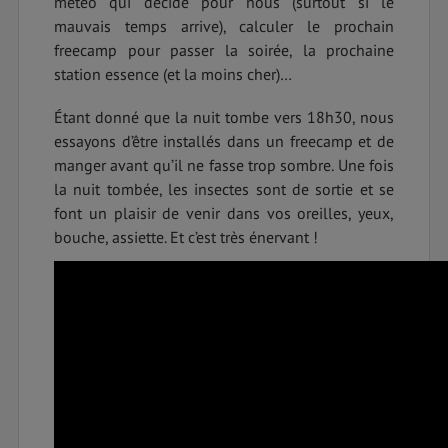
météo qui décide pour nous (surtout si le
mauvais temps arrive), calculer le prochain
freecamp pour passer la soirée, la prochaine
station essence (et la moins cher)…
Étant donné que la nuit tombe vers 18h30, nous
essayons d’être installés dans un freecamp et de
manger avant qu’il ne fasse trop sombre. Une fois
la nuit tombée, les insectes sont de sortie et se
font un plaisir de venir dans vos oreilles, yeux,
bouche, assiette. Et c’est très énervant !