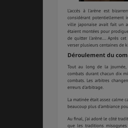
L'accès à l'arène est bizar
considérant potentiellement 
ville japonaise avait fait un
étaient montées pour prodiguer
de quitter l'arène.... Après c
verser plusieurs centaines de ki
Déroulement du com
Tout au long de la journée, 
combats durant chacun dix mi
combats. Les arbitres changen
erreurs d'arbitrage.
La matinée était assez calme car
beaucoup plus d'ambiance pour
Au final, j'ai adoré le côté t
que les traditions misogynes