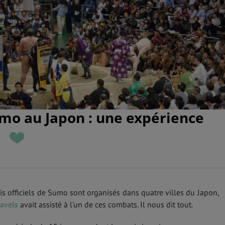
mo au Japon : une expérience
is officiels de Sumo sont organisés dans quatre villes du Japon,
avels
avait assisté à l'un de ces combats. Il nous dit tout.