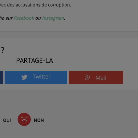
vec des accusations de corruption.
oho sur
Facebook
ou
Instagram
.
 ?
PARTAGE-LA
Twitter
Mail
OUI
NON