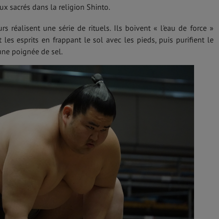
ux sacrés dans la religion Shinto.
urs réalisent une série de rituels. Ils boivent « l'eau de force »
 les esprits en frappant le sol avec les pieds, puis purifient le
une poignée de sel.