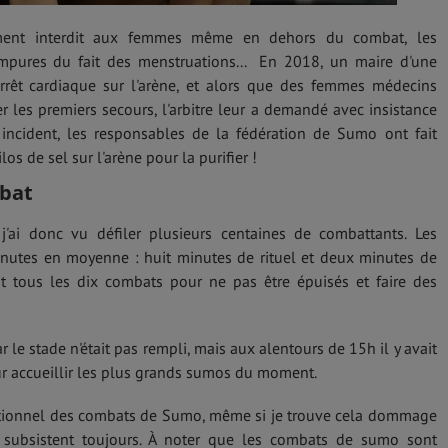
rement interdit aux femmes même en dehors du combat, les
impures du fait des menstruations... En 2018, un maire d'une
 arrêt cardiaque sur l'arène, et alors que des femmes médecins
 les premiers secours, l'arbitre leur a demandé avec insistance
et incident, les responsables de la fédération de Sumo ont fait
los de sel sur l'arène pour la purifier !
bat
j'ai donc vu défiler plusieurs centaines de combattants. Les
nutes en moyenne : huit minutes de rituel et deux minutes de
t tous les dix combats pour ne pas être épuisés et faire des
 le stade n'était pas rempli, mais aux alentours de 15h il y avait
 accueillir les plus grands sumos du moment.
raditionnel des combats de Sumo, même si je trouve cela dommage
 subsistent toujours. À noter que les combats de sumo sont