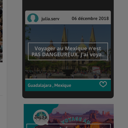
06 décembre 2018
julia.serv
Voyager au Mexique n'est
PAS DANGEUREUX. J'ai voya..
Guadalajara , Mexique