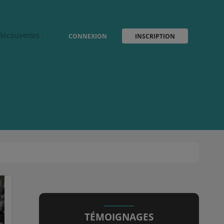
découvertes :
CONNEXION
INSCRIPTION
TÉMOIGNAGES