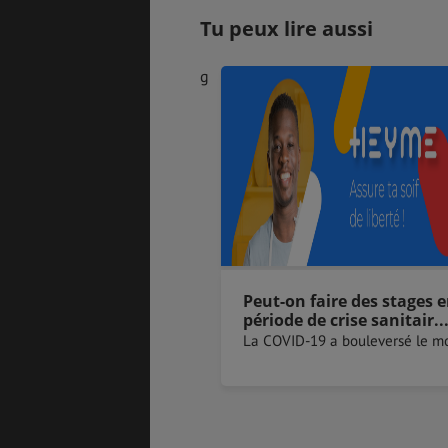
Tu peux lire aussi
g
Peut-on faire des stages e
période de crise sanitair..
La COVID-19 a bouleversé le mo