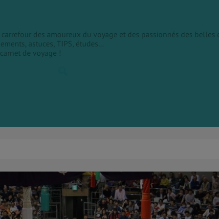
le carrefour des amoureux du voyage et des passionnés des belles 
sements, astuces, TIPS, études...
 carnet de voyage !