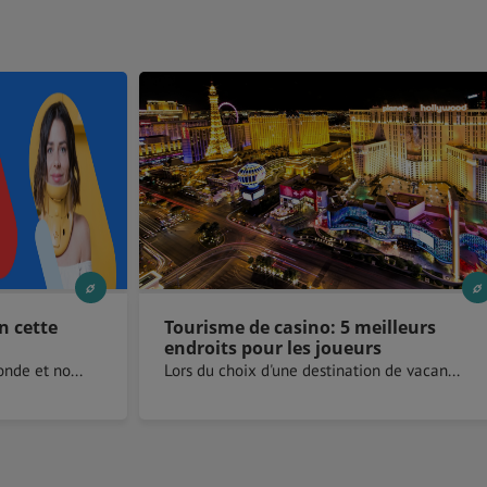
n cette
Tourisme de casino: 5 meilleurs
.
endroits pour les joueurs
nde et no...
Lors du choix d'une destination de vacan...