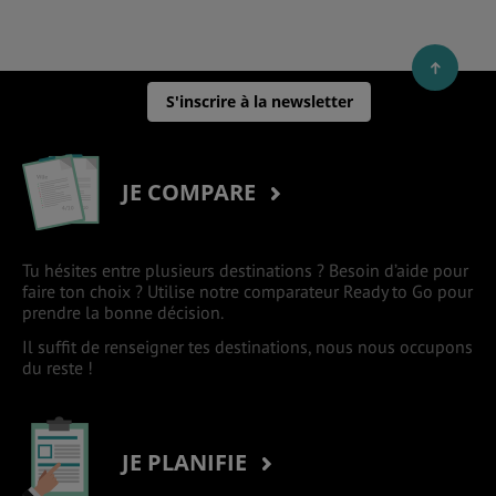
S'inscrire à la newsletter
JE COMPARE
Tu hésites entre plusieurs destinations ? Besoin d’aide pour
faire ton choix ? Utilise notre comparateur Ready to Go pour
prendre la bonne décision.
Il suffit de renseigner tes destinations, nous nous occupons
du reste !
JE PLANIFIE