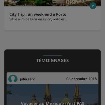
City Trip : un week-end à Porto
Situé à 2h de Paris en avion, Porto es...
TÉMOIGNAGES
06 décembre 2018
julia.serv
Voyager au Mexique n'est PAS