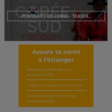
Découvrir cet interview
PORTRAITS DE COREE - TEASER..
Découvrir cet interview