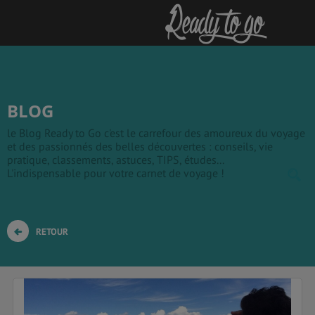
BLOG
le Blog Ready to Go c'est le carrefour des amoureux du voyage
et des passionnés des belles découvertes : conseils, vie
pratique, classements, astuces, TIPS, études...
L'indispensable pour votre carnet de voyage !
RETOUR