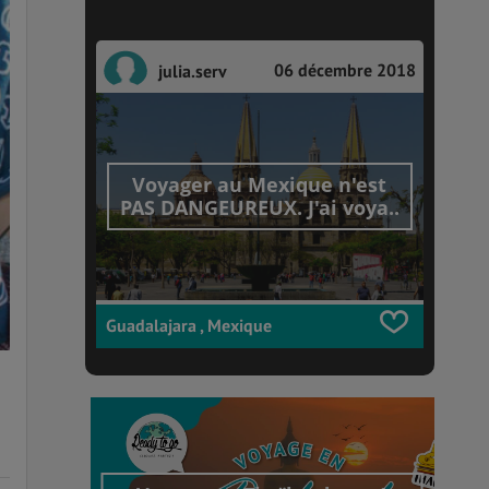
06 décembre 2018
julia.serv
Voyager au Mexique n'est
PAS DANGEUREUX. J'ai voya..
Guadalajara , Mexique