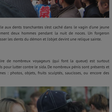
le aux dents tranchantes s’est caché dans le vagin d'une jeune
vement deux hommes pendant la nuit de noces. Un forgeron
sser les dents du démon et l'objet devint une relique sainte.
ttire de nombreux voyageurs (qui font la queue) est surtout
ds pour lutter contre le sida. De nombreux pénis sont présents et
es : photos, objets, fruits sculptés, saucisses, ou encore des