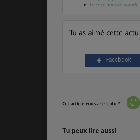
Le sexe dans le monde 
Tu as aimé cette actu
Facebook
Cet article vous a-t-il plu ?
Tu peux lire aussi