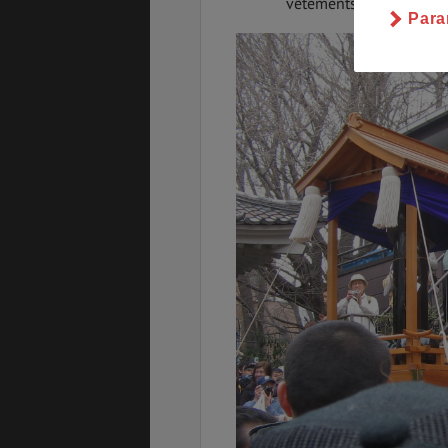
vêtements féminins.
Para