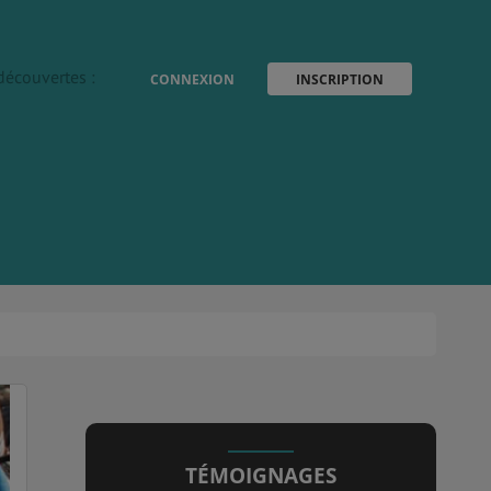
découvertes :
CONNEXION
INSCRIPTION
TÉMOIGNAGES