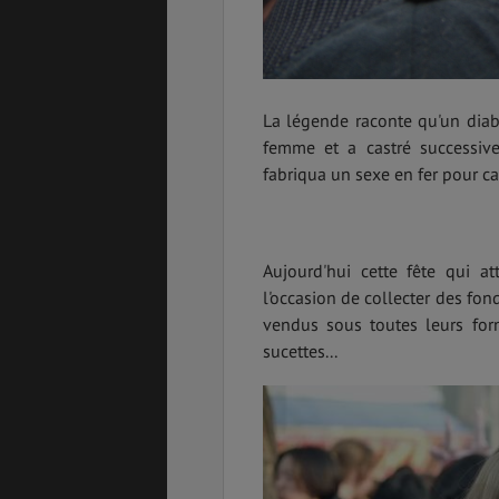
La légende raconte qu'un diab
femme et a castré successi
fabriqua un sexe en fer pour ca
Aujourd'hui cette fête qui a
l'occasion de collecter des fon
vendus sous toutes leurs form
sucettes...