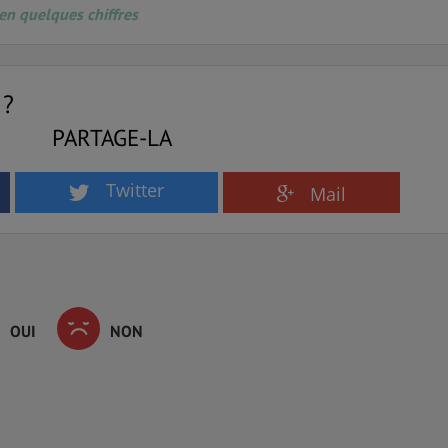
en quelques chiffres
 ?
PARTAGE-LA
Twitter
Mail
OUI
NON