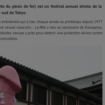
te du pénis de fer) est un festival annuel shinto de la
e sud de Tokyo.
 un évènement qui a lieu chaque année au printemps depuis 1977
ane sexuel masculin… La fête a lieu au sanctuaire de Kanayama,
stituées venues y prier pour obtenir une protection divine contre
smissibles.