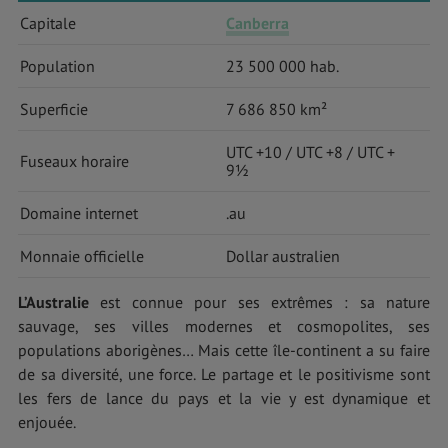
Capitale
Canberra
Population
23 500 000 hab.
Superficie
7 686 850 km²
UTC +10 / UTC +8 / UTC +
Fuseaux horaire
9½
Domaine internet
.au
Monnaie officielle
Dollar australien
L’Australie
est connue pour ses extrêmes : sa nature
sauvage, ses villes modernes et cosmopolites, ses
populations aborigènes… Mais cette île-continent a su faire
de sa diversité, une force. Le partage et le positivisme sont
les fers de lance du pays et la vie y est dynamique et
enjouée.