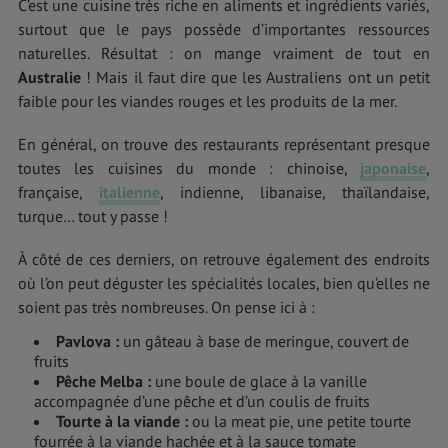
C’est une cuisine très riche en aliments et ingrédients variés,
surtout que le pays possède d’importantes ressources
naturelles. Résultat : on mange vraiment de tout en
Australie
! Mais il faut dire que les Australiens ont un petit
faible pour les viandes rouges et les produits de la mer.
En général, on trouve des restaurants représentant presque
toutes les cuisines du monde : chinoise,
japonaise
,
française,
italienne
, indienne, libanaise, thaïlandaise,
turque… tout y passe !
À côté de ces derniers, on retrouve également des endroits
où l’on peut déguster les spécialités locales, bien qu’elles ne
soient pas très nombreuses. On pense ici à :
Pavlova :
un gâteau à base de meringue, couvert de
fruits
Pêche Melba :
une boule de glace à la vanille
accompagnée d’une pêche et d’un coulis de fruits
Tourte à la viande :
ou la meat pie, une petite tourte
fourrée à la viande hachée et à la sauce tomate