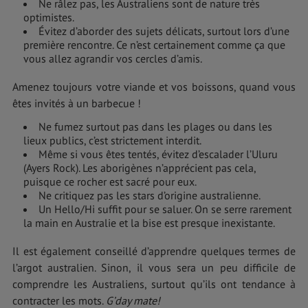
Ne râlez pas, les Australiens sont de nature très
optimistes.
Évitez d’aborder des sujets délicats, surtout lors d’une
première rencontre. Ce n’est certainement comme ça que
vous allez agrandir vos cercles d’amis.
Amenez toujours votre viande et vos boissons, quand vous
êtes invités à un barbecue !
Ne fumez surtout pas dans les plages ou dans les
lieux publics, c’est strictement interdit.
Même si vous êtes tentés, évitez d’escalader l’Uluru
(Ayers Rock). Les aborigènes n’apprécient pas cela,
puisque ce rocher est sacré pour eux.
Ne critiquez pas les stars d’origine australienne.
Un Hello/Hi suffit pour se saluer. On se serre rarement
la main en Australie et la bise est presque inexistante.
Il est également conseillé d’apprendre quelques termes de
l’argot australien. Sinon, il vous sera un peu difficile de
comprendre les Australiens, surtout qu’ils ont tendance à
contracter les mots.
G’day mate!