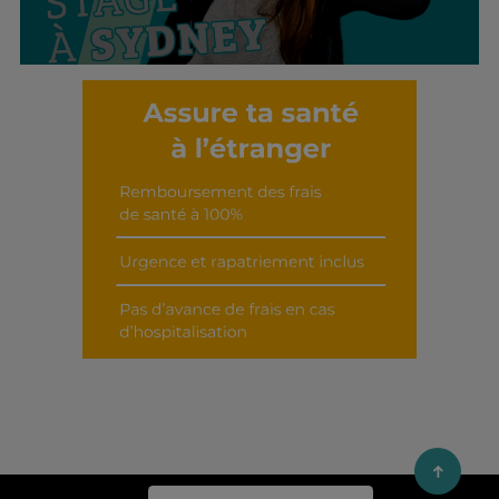
Découvrir cet interview