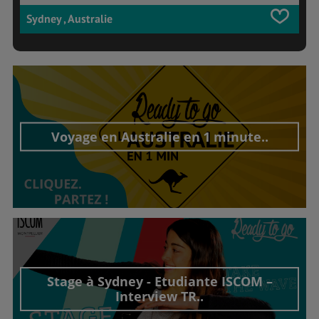
Sydney , Australie
Voyage en Australie en 1 minute..
Découvrir cet interview
Stage à Sydney - Etudiante ISCOM –
Interview TR..