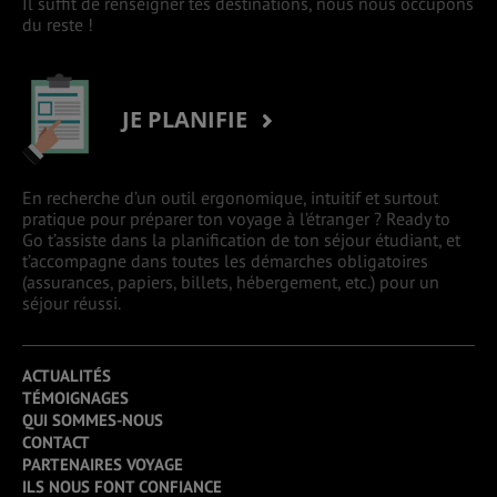
Il suffit de renseigner tes destinations, nous nous occupons
du reste !
JE PLANIFIE
En recherche d’un outil ergonomique, intuitif et surtout
pratique pour préparer ton voyage à l’étranger ? Ready to
Go t’assiste dans la planification de ton séjour étudiant, et
t’accompagne dans toutes les démarches obligatoires
(assurances, papiers, billets, hébergement, etc.) pour un
séjour réussi.
ACTUALITÉS
TÉMOIGNAGES
QUI SOMMES-NOUS
CONTACT
PARTENAIRES VOYAGE
ILS NOUS FONT CONFIANCE