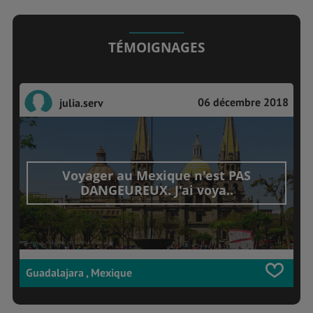
TÉMOIGNAGES
06 décembre 2018
julia.serv
Voyager au Mexique n'est PAS
DANGEUREUX. J'ai voya..
Guadalajara , Mexique