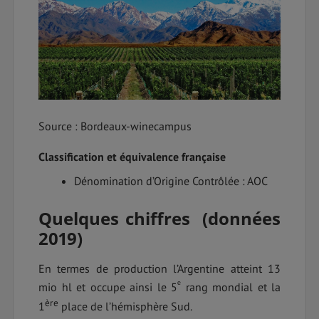
Source : Bordeaux-winecampus
Classification et équivalence française
Dénomination d’Origine Contrôlée : AOC
Quelques chiffres (données
2019)
En termes de production l’Argentine atteint 13
ᵉ
mio hl et occupe ainsi le 5
rang mondial et la
ère
1
place de l’hémisphère Sud.