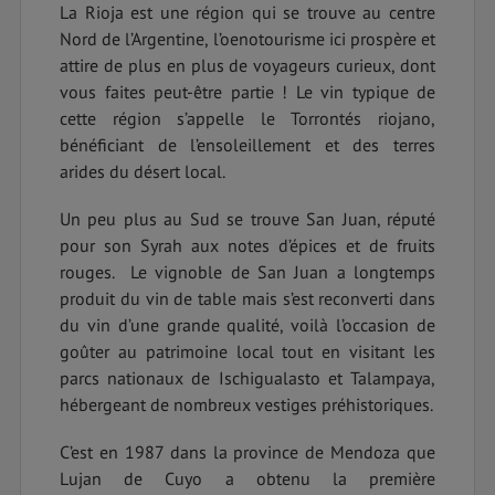
La Rioja est une région qui se trouve au centre
Nord de l’Argentine, l’oenotourisme ici prospère et
attire de plus en plus de voyageurs curieux, dont
vous faites peut-être partie ! Le vin typique de
cette région s’appelle le Torrontés riojano,
bénéficiant de l’ensoleillement et des terres
arides du désert local.
Un peu plus au Sud se trouve San Juan, réputé
pour son Syrah aux notes d’épices et de fruits
rouges. Le vignoble de San Juan a longtemps
produit du vin de table mais s’est reconverti dans
du vin d’une grande qualité, voilà l’occasion de
goûter au patrimoine local tout en visitant les
parcs nationaux de Ischigualasto et Talampaya,
hébergeant de nombreux vestiges préhistoriques.
C’est en 1987 dans la province de Mendoza que
Lujan de Cuyo a obtenu la première