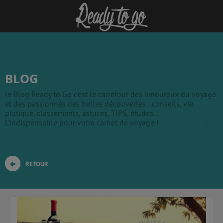
BLOG
le Blog Ready to Go c'est le carrefour des amoureux du voyage
et des passionnés des belles découvertes : conseils, vie
pratique, classements, astuces, TIPS, études...
L'indispensable pour votre carnet de voyage !
RETOUR