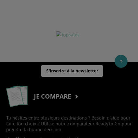
S'inscrire à la newsletter
JE COMPARE
Tu hésites entre plusieurs destinations ? Besoin d’aide pour
faire ton choix ? Utilise notre comparateur Ready to Go pour
prendre la bonne décision.