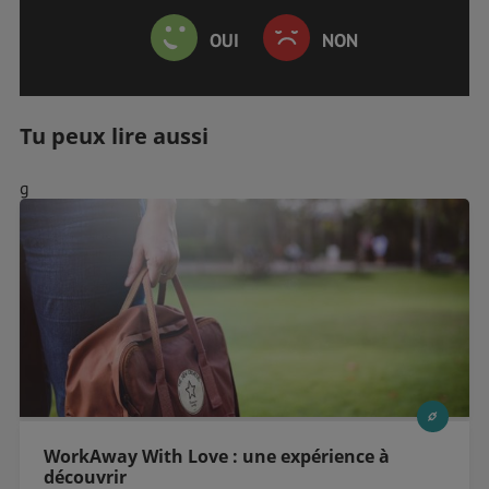
OUI
NON
Tu peux lire aussi
g
WorkAway With Love : une expérience à
découvrir