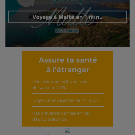
Voyage à Malte en 1 min..
Découvrir cet interview