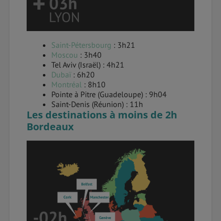
Saint-Pétersbourg
: 3h21
Moscou
: 3h40
Tel Aviv (Israël) : 4h21
Dubaï
: 6h20
Montréal
: 8h10
Pointe à Pitre (Guadeloupe) : 9h04
Saint-Denis (Réunion) : 11h
Les destinations à moins de 2h
Bordeaux