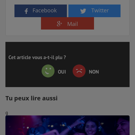
Facebook
Twitter
Mail
Cet article vous a-t-il plu ?
OUI
NON
Tu peux lire aussi
g