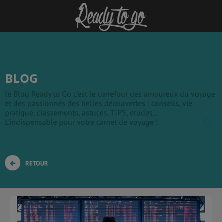
BLOG
le Blog Ready to Go c'est le carrefour des amoureux du voyage
et des passionnés des belles découvertes : conseils, vie
pratique, classements, astuces, TIPS, études...
L'indispensable pour votre carnet de voyage !
RETOUR