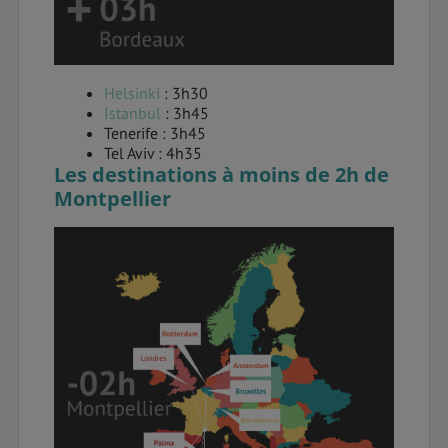
Helsinki
: 3h30
Istanbul
: 3h45
Tenerife : 3h45
Tel Aviv : 4h35
Les destinations à moins de 2h de
Montpellier