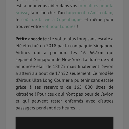
est là pour vous aider dans vos
formalités pour la
Suisse
, la recherche d’un
logement à Amsterdam
,
le
coût de la vie à Copenhague
, et même pour
trouver votre
vol pour Londres
!
Petite anecdote
: le vol le plus long sans escale a
été effectué en 2018 par la compagnie Singapore
Airlines qui a parcouru les 16 667km qui
séparent Singapour de New York. La durée de vol
annoncée était de 18h25 mais finalement l’avion
a atterri au bout de 17h52 seulement. Ce modèle
d’Airbus Ultra Long Courrier a pu tenir sans escale
grâce à ses réservoirs de 165 000 litres de
kérosène ! Pour ceux qui n’ont pas peur de l’avion
et qui peuvent rester enfermés avec d’autres
passagers pendant des heures …