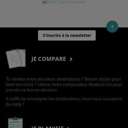
S'inscrire à la newsletter
JE COMPARE
Tu hésites entre plusieurs destinations ? Besoin d’aide pour
faire ton choix ? Utilise notre comparateur Ready to Go pour
prendre la bonne décision.
Il suffit de renseigner tes destinations, nous nous occupons
du reste !