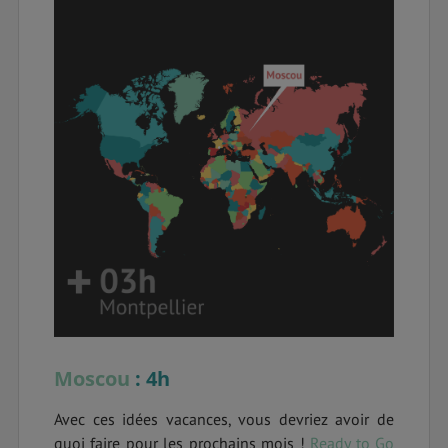
Moscou
: 4h
Avec ces idées vacances, vous devriez avoir de
quoi faire pour les prochains mois !
Ready to Go