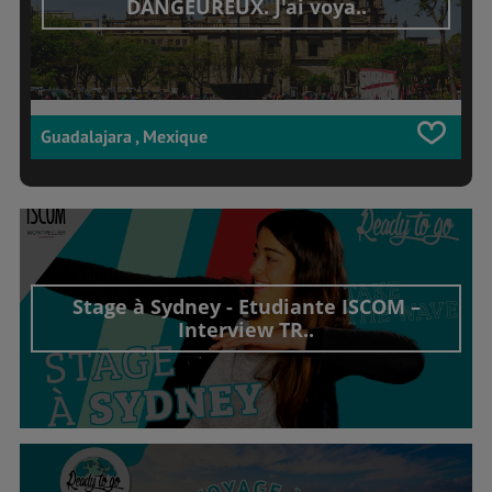
DANGEUREUX. J'ai voya..
Guadalajara , Mexique
Stage à Sydney - Etudiante ISCOM –
Interview TR..
Découvrir cet interview